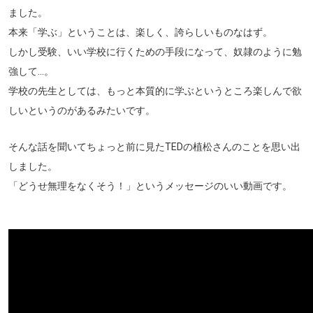
ました。
本来「学ぶ」ということは、楽しく、誇らしいものなはず。
しかし受験、いい学校に行くための手段になって、奴隷のように勉
強して...。
学校の先生としては、もっと本質的に学ぶというところ楽しんで欲
しいというのがあるみたいです。
そんな話を聞いてちょっと前に見たTEDの植松さんのことを思い出
しました。
「どうせ無理をなくそう！」というメッセージのいい動画です。