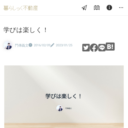
学びは楽しく！
門傳義文
2016/02/09
2023/01/25