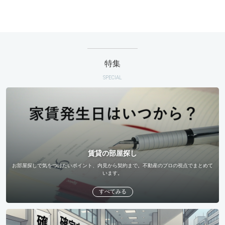
特集
SPECIAL
賃貸の部屋探し
お部屋探しで気をつけたいポイント、内見から契約まで。不動産のプロの視点でまとめて
います。
すべてみる