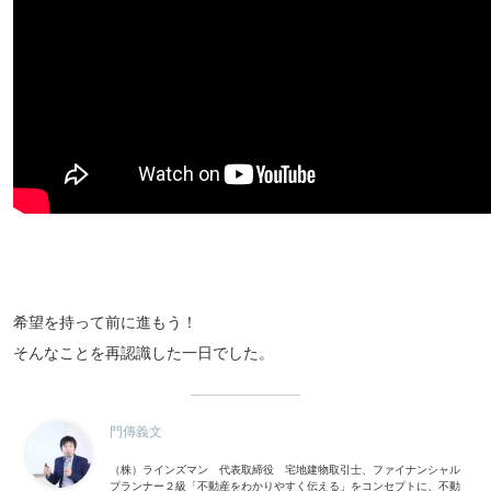
希望を持って前に進もう！
そんなことを再認識した一日でした。
門傳義文
（株）ラインズマン 代表取締役 宅地建物取引士、ファイナンシャル
プランナー２級「不動産をわかりやすく伝える」をコンセプトに、不動