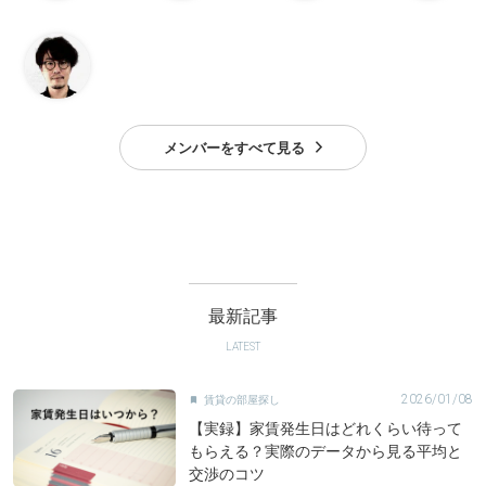
メンバーをすべて見る
最新記事
LATEST
2026/01/08
賃貸の部屋探し

【実録】家賃発生日はどれくらい待って
もらえる？実際のデータから見る平均と
交渉のコツ