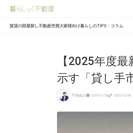
賃貸の部屋探し
不動産売買
大家様向け
暮らしのTIPS・コラム
【2025年度
示す「貸し手
門傳義文
2025/11/28
2025/12/04