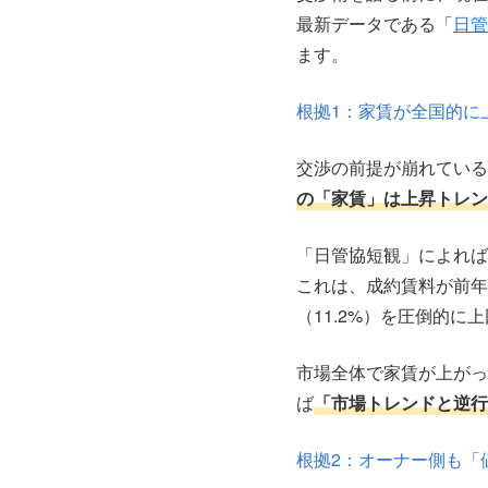
最新データである「
日管
ます。
根拠1：家賃が全国的に
交渉の前提が崩れている
の「家賃」は上昇トレン
「日管協短観」によれば
これは、成約賃料が前年
（11.2%）を圧倒的に
市場全体で家賃が上がっ
ば
「市場トレンドと逆行
根拠2：オーナー側も「