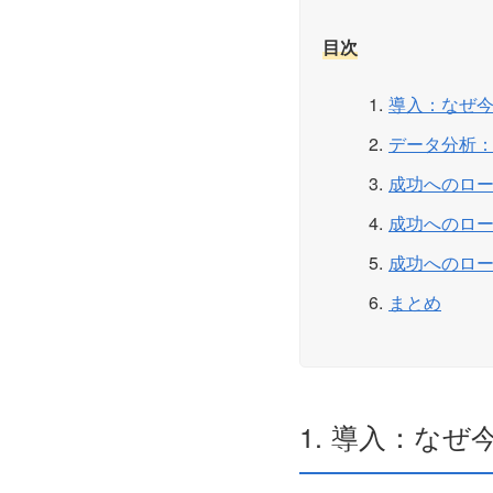
目次
導入：なぜ
データ分析
成功へのロ
成功へのロ
成功へのロ
まとめ
1. 導入：な