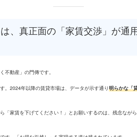
今は、真正面の「家賃交渉」が通
く不動産」の門傳です。
す。2024年以降の賃貸市場は、データが示す通り
明らかな「
ら「家賃を下げてください！」とお願いするのは、残念ながら
です。「お得な引越し」を実現する道は残されています。