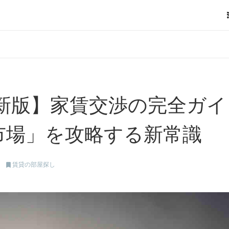
最新版】家賃交渉の完全ガイ
市場」を攻略する新常識

賃貸の部屋探し