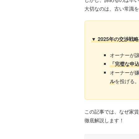
大切なのは、古い常識を
▼ 2025年の交渉戦略
オーナーが
「完璧な申
オーナーが
ル
を投げる
この記事では、なぜ家賃
徹底解説します！