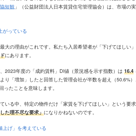
協短観
」（公益財団法人日本賃貸住宅管理協会）は、市場の実
上がっている
最大の理由がこれです。私たち入居希望者が「下げてほしい」
ド
にあります。
、2023年度の「成約賃料」DI値（景況感を示す指数）は
16.4
より「増加」したと回答した管理会社が半数を超え（50.6%
上回ったことを意味します。
ている中、特定の物件だけ「家賃を下げてほしい」という要求
した理不尽な要求」
になりかねないのです。
値上げ」を考えている