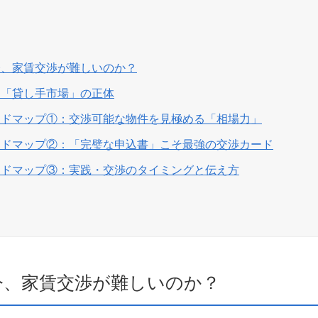
今、家賃交渉が難しいのか？
：「貸し手市場」の正体
ードマップ①：交渉可能な物件を見極める「相場力」
ードマップ②：「完璧な申込書」こそ最強の交渉カード
ードマップ③：実践・交渉のタイミングと伝え方
ぜ今、家賃交渉が難しいのか？