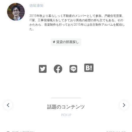
徳留康矩
2015年秋より暮らしっく不動産のメンバーとして参加。戸建住宅営業、
IT屋、工事現場職人をしてきており異色の経歴の持ち主でもある。その
かたわら、音楽制作も行っており2015年には自主制作アルバムを配信し
た。
# 賃貸の部屋探し
話題のコンテンツ
PICKUP