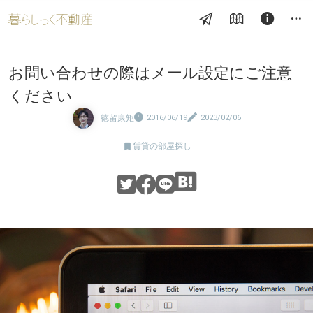
お問い合わせの際はメール設定にご注意
ください
徳留康矩
2016/06/19
2023/02/06

賃貸の部屋探し