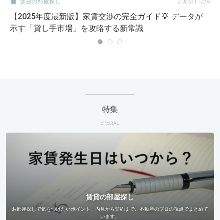

賃貸の部屋探し
2025/11/28
【2025年度最新版】家賃交渉の完全ガイド💡 データが
示す「貸し手市場」を攻略する新常識
特集
SPECIAL
賃貸の部屋探し
お部屋探しで気をつけたいポイント、内見から契約まで。不動産のプロの視点でまとめて
います。