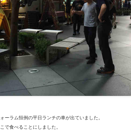
ォーラム恒例の平日ランチの車が出ていました。
こで食べることにしました。