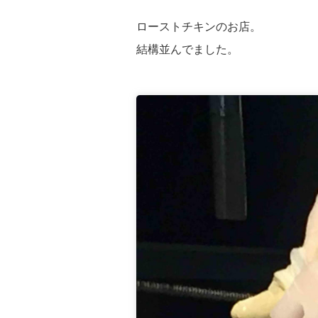
ローストチキンのお店。
結構並んでました。