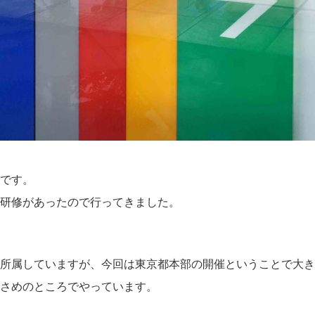
です。
研修があったので行ってきました。
に所属していますが、今回は東京都本部の開催ということで大
さめのところでやっています。