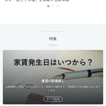
特集
SPECIAL
賃貸の部屋探し
お部屋探しで気をつけたいポイント、内見から契約まで。不動産のプロの視点でまとめて
います。
すべてみる