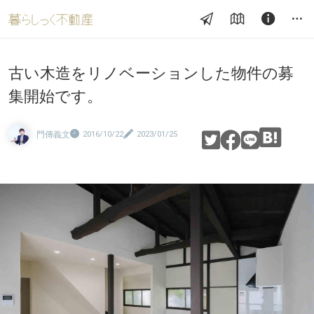
古い木造をリノベーションした物件の募
集開始です。
門傳義文
2016/10/22
2023/01/25