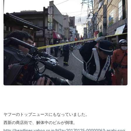
ヤフーのトップニュースにもなっていました。
西新の商店街で、解体中のビルが倒壊。
http://headlines.yahoo.co.jp/hl?a=20170125-00000063-asahi-soci