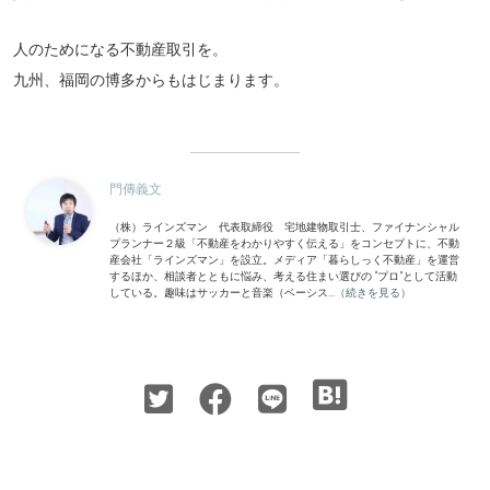
人のためになる不動産取引を。
九州、福岡の博多からもはじまります。
門傳義文
（株）ラインズマン 代表取締役 宅地建物取引士、ファイナンシャル
プランナー２級「不動産をわかりやすく伝える」をコンセプトに、不動
産会社「ラインズマン」を設立。メディア「暮らしっく不動産」を運営
するほか、相談者とともに悩み、考える住まい選びの “プロ”として活動
している。趣味はサッカーと音楽（ベーシス...
（続きを見る）