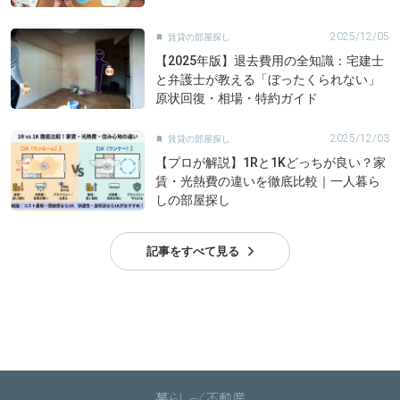
2025/12/05
賃貸の部屋探し

【2025年版】退去費用の全知識：宅建士
と弁護士が教える「ぼったくられない」
原状回復・相場・特約ガイド
2025/12/03
賃貸の部屋探し

【プロが解説】1Rと1Kどっちが良い？家
賃・光熱費の違いを徹底比較｜一人暮ら
しの部屋探し
記事をすべて見る