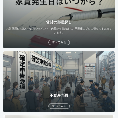
賃貸の部屋探し
お部屋探しで気をつけたいポイント、内見から契約まで。不動産のプロの視点でまとめて
います。
すべてみる
不動産売買
すべてみる