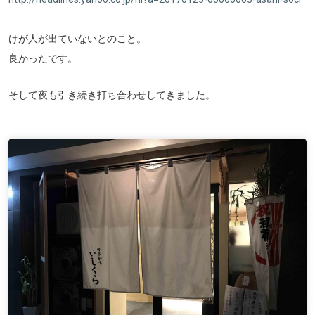
けが人が出ていないとのこと。
良かったです。
そして夜も引き続き打ち合わせしてきました。