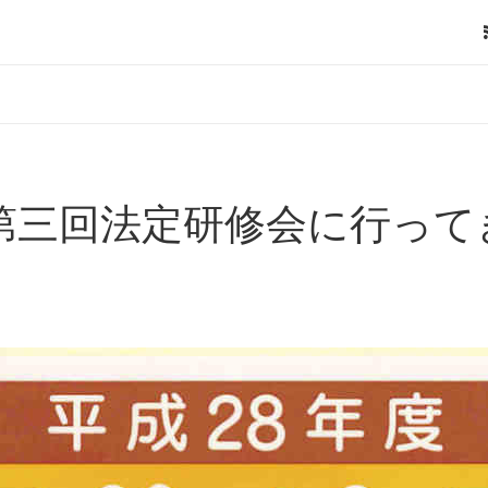
 第三回法定研修会に行って