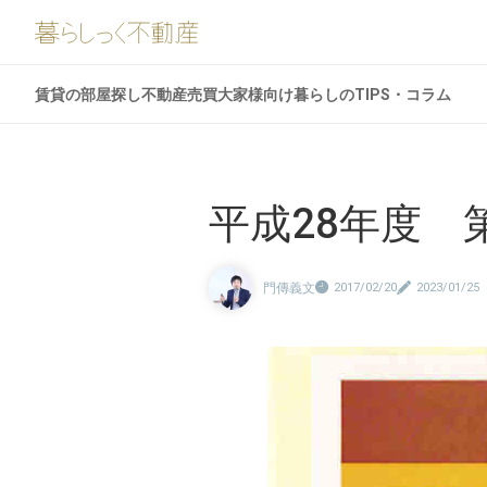
賃貸の部屋探し
不動産売買
大家様向け
暮らしのTIPS・コラム
平成28年度
門傳義文
2017/02/20
2023/01/25