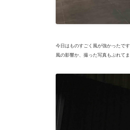
今日はものすごく風が強かったです
風の影響か、撮った写真もぶれてま