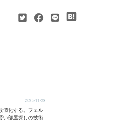
2025/11/28
数値化する。フェル
賢い部屋探しの技術