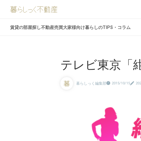
賃貸の部屋探し
不動産売買
大家様向け
暮らしのTIPS・コラム
テレビ東京「
暮らしっく編集部
2015/10/15
20