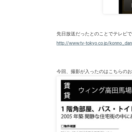
先日放送だったとのことでテレビで
http://www.tv-tokyo.co.jp/konno_da
今回、撮影が入ったのはこちらのお