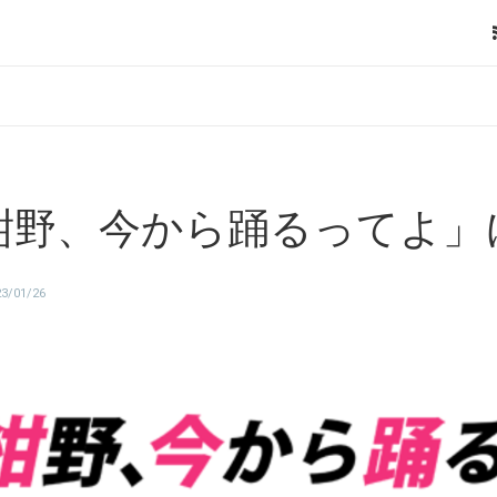
紺野、今から踊るってよ」
23/01/26