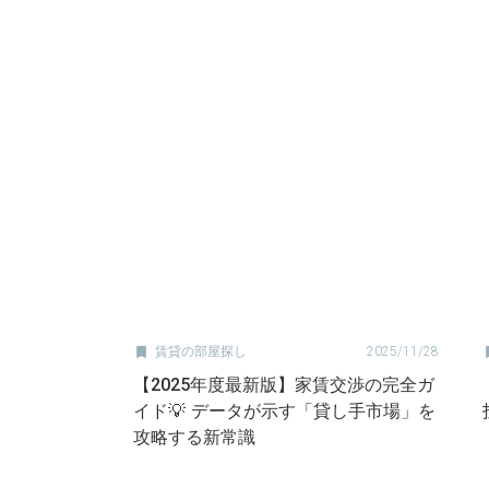

賃貸の部屋探し
2025/11/28
【2025年度最新版】家賃交渉の完全ガ
イド💡 データが示す「貸し手市場」を
攻略する新常識