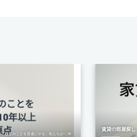
賃貸の部屋探し
末】「普通のことを普通にやる」私たちが10年