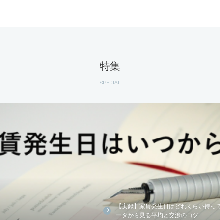
特集
SPECIAL
【実録】家賃発生日はどれくらい待っ
ータから見る平均と交渉のコツ