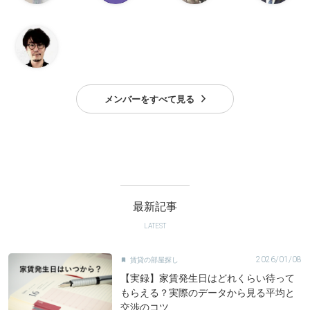
メンバーをすべて見る
最新記事
LATEST
2026/01/08
賃貸の部屋探し

【実録】家賃発生日はどれくらい待って
もらえる？実際のデータから見る平均と
交渉のコツ