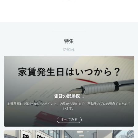
特集
SPECIAL
賃貸の部屋探し
お部屋探しで気をつけたいポイント、内見から契約まで。不動産のプロの視点でまとめて
います。
すべてみる