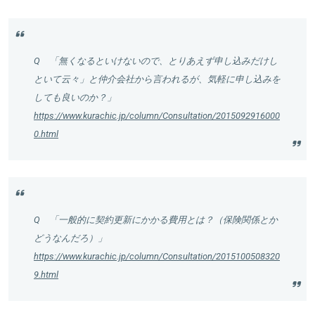
Q 「無くなるといけないので、とりあえず申し込みだけし
といて云々」と仲介会社から言われるが、気軽に申し込みを
しても良いのか？」
https://www.kurachic.jp/column/Consultation/2015092916000
0.html
Q 「一般的に契約更新にかかる費用とは？（保険関係とか
どうなんだろ）」
https://www.kurachic.jp/column/Consultation/2015100508320
9.html