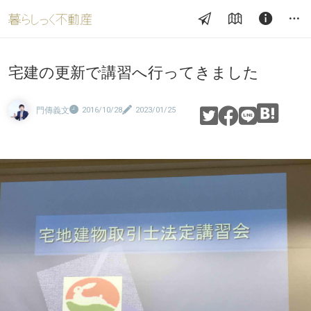
宅建の更新で講習へ行ってきました
門傳義文
2016/10/28
2023/01/25