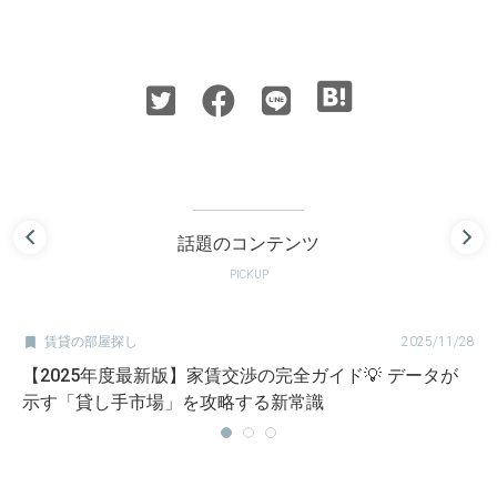
話題のコンテンツ
PICKUP

賃貸の部屋探し
2025/11/28
【2025年度最新版】家賃交渉の完全ガイド💡 データが
示す「貸し手市場」を攻略する新常識