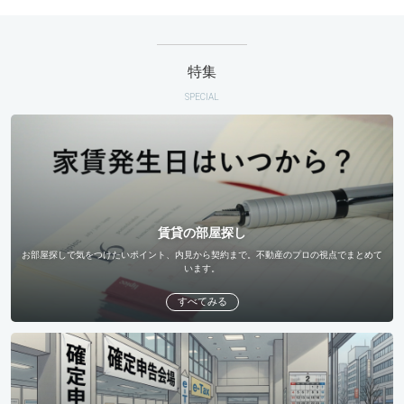
特集
SPECIAL
賃貸の部屋探し
お部屋探しで気をつけたいポイント、内見から契約まで。不動産のプロの視点でまとめて
います。
すべてみる