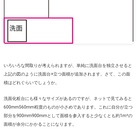
いろいろな間取りが考えられますが、単純に洗面台を独立させると
上記の図のように洗面台+立つ面積が追加されます。さて、この面
積はどれぐらいでしょうか。
洗面化粧台にも様々なサイズがあるのですが、ネットで見てみると
600mm560mm程度のものが小さめであります。これに自分が立つ
部分を900mm900mmとして面積を参入すると少なくとも約1m²の
面積が余分にかかることになります。