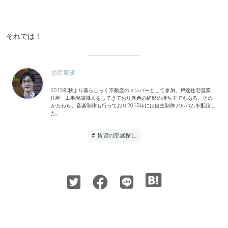
それでは！
徳留康矩
2015年秋より暮らしっく不動産のメンバーとして参加。戸建住宅営業、
IT屋、工事現場職人をしてきており異色の経歴の持ち主でもある。その
かたわら、音楽制作も行っており2015年には自主制作アルバムを配信し
た。
# 賃貸の部屋探し