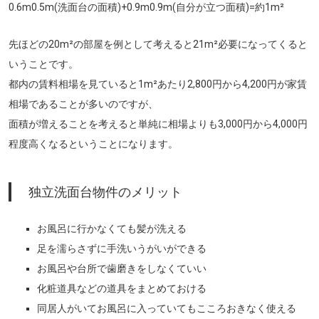
0.6m0.5m(洗面台の面積)+0.9m0.9m(自分が立つ面積)=約1m²
先ほどの20m²の部屋を例として考えると21m²必要になってくると
いうことです。
都内の賃料相場を見ていると1m²あたり2,800円から4,200円が家賃
相場であることが多いのですが、
面積が増えることを考えると単純に相場よりも3,000円から4,000円
程度高くなるということになります。
独立洗面台物件のメリット
お風呂に行かなくても髪が洗える
足を濡らさずに手洗いうがいができる
お風呂や台所で歯磨きをしなくていい
化粧道具などの道具をまとめておける
同居人がいてお風呂に入っていてもこころおきなく使える