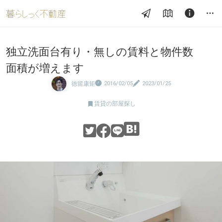
独立洗面台有り・無しの賃料と物件数
面積が増えます
徳留康矩
2016/02/05
2023/01/25

賃貸の部屋探し