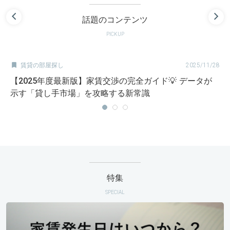
話題のコンテンツ
PICKUP

賃貸の部屋探し
2025/11/28
【2025年度最新版】家賃交渉の完全ガイド💡 データが
示す「貸し手市場」を攻略する新常識
特集
SPECIAL