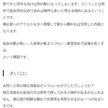
部ですと20分も歩けば別の駅になってしまいます。ということは郊
外で徒歩20分以内であれば物件も多いに増える傾向にあるというこ
とです。
都心部へのアクセスを少々我慢して駅から離れれば充実した内装に
なります。
徒歩分数が長い→入居者が集まりづらい→家賃安めで設備を良くす
る。
という構図です。
さいごに
女性に人気の独立洗面台のコラムいかがでしたでしょうか？
独立洗面台が必須の方は郊外で探してみると物件があるかもしれま
せん。都心部の喧騒を離れて住環境を充実させるのも一つの住まい
方です。