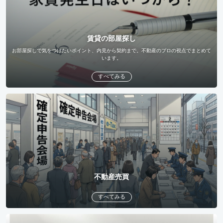
賃貸の部屋探し
お部屋探しで気をつけたいポイント、内見から契約まで。不動産のプロの視点でまとめて
います。
すべてみる
不動産売買
すべてみる