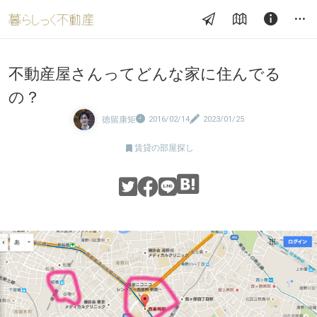
不動産屋さんってどんな家に住んでる
の？
徳留康矩
2016/02/14
2023/01/25

賃貸の部屋探し