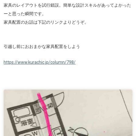
家具のレイアウトを試行錯誤。簡単な設計スキルがあってよかった
ーと思った瞬間です。
家具配置のお話は下記のリンクよりどうぞ。
引越し前におおまかな家具配置をしよう
https://www.kurachic.jp/column/798/