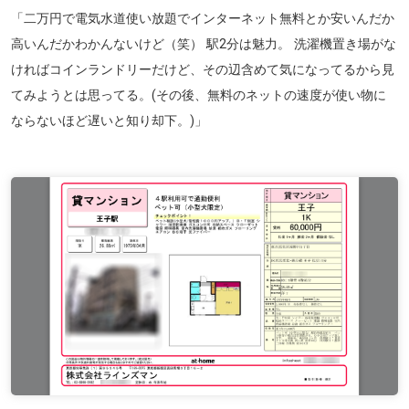
「二万円で電気水道使い放題でインターネット無料とか安いんだか
高いんだかわかんないけど（笑） 駅2分は魅力。 洗濯機置き場がな
ければコインランドリーだけど、その辺含めて気になってるから見
てみようとは思ってる。(その後、無料のネットの速度が使い物に
ならないほど遅いと知り却下。)」