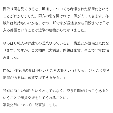
間取り図を見てみると、風通しについても考慮された部屋だという
ことがわかりました。両方の窓を開ければ、風が入ってきます。冬
以外は気持ちいいかも。かつ、1Fですが昼過ぎから日没までは日が
入る部屋ということが近隣の建物からわかりました。
やっぱり職人や戸建ての営業やっていると、構造とか設備は気にな
ります。ですが、この物件は大満足。問題は家賃。そこで非常に悩
みました。
門伝:「住宅地の夜は薄暗いところの1Fというせいか、けっこう空き
期間があるね。家賃交渉できるかも。」
特別に新しい物件というわけでもなく、空き期間がけっこうあると
いうことで家賃交渉をしてくれることに。
家賃交渉についてに記事はこちら。