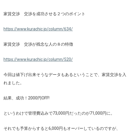
家賃交渉 交渉を成功させる２つのポイント
https://www.kurachic.jp/column/634/
家賃交渉 交渉が残念な人の８の特徴
https://www.kurachic.jp/column/520/
今回は値下げ出来そうなデータもあるということで、家賃交渉を入
れました。
結果、成功！2000円OFF!
というわけで管理費込みで73,000円だったのが71,000円に。
それでも予算からすると6,000円もオーバーしているのですが、