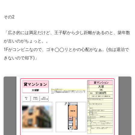
その2
「広さ的には満足だけど、王子駅から少し距離があるのと、築年数
が古いのがちょっと。。
1Fがコンビニなので、ゴキ◯◯リとかの心配がなぁ。(虫は退治で
きないので却下)」