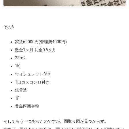
その6
家賃69000円(管理費4000円)
敷金1ヶ月 礼金0.5ヶ月
23m
2
1K
ウォシュレット付き
1口ガスコンロ付き
鉄骨造
1F
豊島区西巣鴨
そしてもう一つあったのですが、間取り図が見つからず。