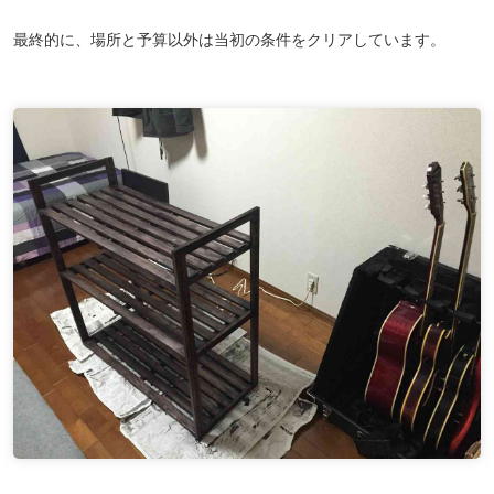
最終的に、場所と予算以外は当初の条件をクリアしています。