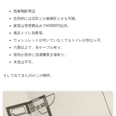
西巣鴨駅周辺
住所的には北区とか板橋区
とかも可能。
家賃は管理費込みで65000円以内。
風呂トイレ別希望。
ウォシュレットが付いていなくてもトイレが別なら可。
六畳以上で、光ケーブル有り。
室内か室外に洗濯機置き場有り。
木造は不可。
そして出てきたのがこの物件。