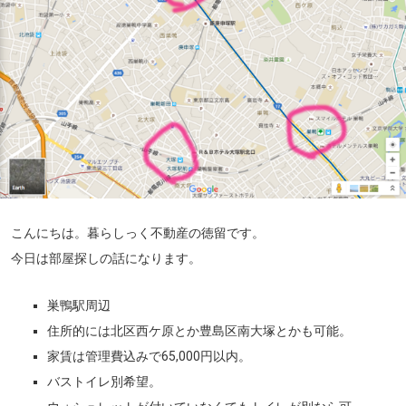
こんにちは。暮らしっく不動産の徳留です。
今日は部屋探しの話になります。
巣鴨駅周辺
住所的には北区西ケ原とか豊島区南大塚とかも可能。
家賃は管理費込みで65,000円以内。
バストイレ別希望。