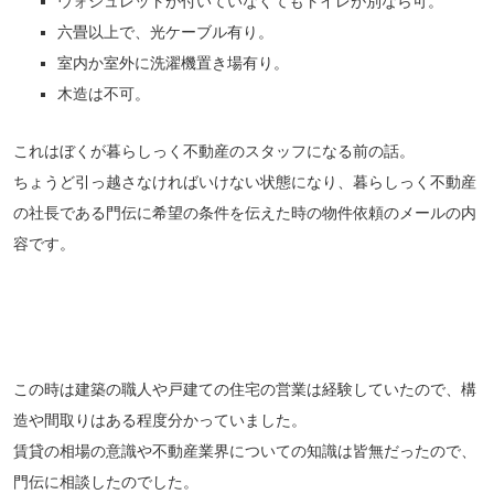
ウォシュレットが付いていなくてもトイレが別なら可。
六畳以上で、光ケーブル有り。
室内か室外に洗濯機置き場有り。
木造は不可。
これはぼくが暮らしっく不動産のスタッフになる前の話。
ちょうど引っ越さなければいけない状態になり、暮らしっく不動産
の社長である門伝に希望の条件を伝えた時の物件依頼のメールの内
容です。
この時は建築の職人や戸建ての住宅の営業は経験していたので、構
造や間取りはある程度分かっていました。
賃貸の相場の意識や不動産業界についての知識は皆無だったので、
門伝に相談したのでした。