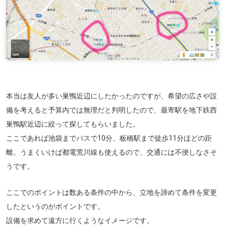
本当は友人が多い巣鴨近辺にしたかったのですが、希望の広さや設
備を考えると予算内では無理だと判明したので、最寄駅を地下鉄西
巣鴨駅近辺に絞って探してもらいました。
ここであれば池袋までバスで10分、板橋駅まで徒歩11分ほどの距
離。うまくいけば都電荒川線も使えるので、交通には不便しなさそ
うです。
ここでのポイントは数ある条件の中から、立地を諦めて条件を変更
したというのがポイントです。
設備を求めて遠方に行くようなイメージです。