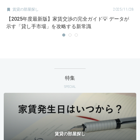

賃貸の部屋探し
2025/11/28
【2025年度最新版】家賃交渉の完全ガイド💡 データが
示す「貸し手市場」を攻略する新常識
特集
SPECIAL
賃貸の部屋探し