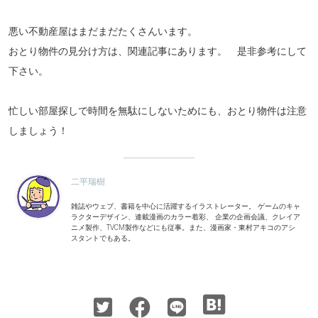
悪い不動産屋はまだまだたくさんいます。
おとり物件の見分け方は、関連記事にあります。 是非参考にして
下さい。
忙しい部屋探しで時間を無駄にしないためにも、おとり物件は注意
しましょう！
二平瑞樹
雑誌やウェブ、書籍を中心に活躍するイラストレーター。 ゲームのキャ
ラクターデザイン、連載漫画のカラー着彩、 企業の企画会議、クレイア
ニメ製作、TVCM製作などにも従事。また、漫画家・東村アキコのアシ
スタントでもある。