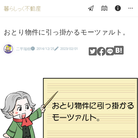
おとり物件に引っ掛かるモーツァルト。
二平瑞樹
2014/12/25
2023/02/01