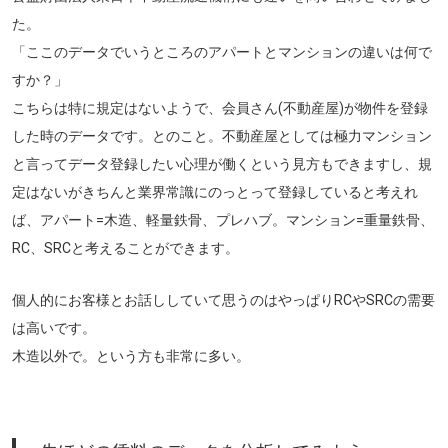
た。
「ここのデータでいうところのアパートとマンションの違いは何で
すか？」
こちらは特に規定はないようで、会員さん(不動産屋)が物件を登録
した時のデータです。とのこと。不動産屋としては極力マンション
と言ってデータ登録したい心理が働くという見方もできますし、規
定はないがきちんと業界常識にのっとって登録していると考えれ
ば、アパート=木造、軽量鉄骨、プレハブ。マンション=重量鉄骨、
RC、SRCと考えることができます。
個人的にお客様とお話ししていて思うのはやっぱりRCやSRCの需要
は高いです。
木造以外で。という方も非常に多い。