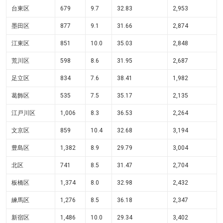
台東区
679
9.7
32.83
2,953
墨田区
877
9.1
31.66
2,874
江東区
851
10.0
35.03
2,848
荒川区
598
8.6
31.95
2,687
足立区
834
7.6
38.41
1,982
葛飾区
535
7.5
35.17
2,135
江戸川区
1,006
8.3
36.53
2,264
文京区
859
10.4
32.68
3,194
豊島区
1,382
8.9
29.79
3,004
北区
741
8.5
31.47
2,704
板橋区
1,374
8.0
32.98
2,432
練馬区
1,276
8.5
36.18
2,347
新宿区
1,486
10.0
29.34
3,402