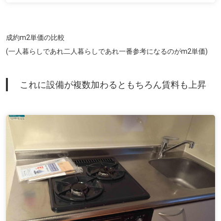
成約m
2
単価の比較
(一人暮らしであれ二人暮らしであれ一番参考になるのがm
2
単価)
これに設備が複数加わるともちろん賃料も上昇