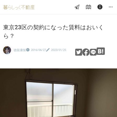
東京23区の契約になった賃料はおいく
ら？
徳留康矩
2016/06/27
2023/01/25