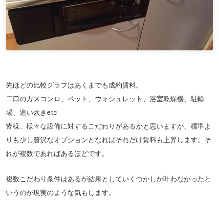
先ほどの比較グラフはあくまでも成約賃料。
二口のガスコンロ、ペット、ウォシュレット、浴室乾燥機、駐輪
場、追い炊きetc
皆様、様々な設備に対するこだわりがあるかと思いますが、標準よ
りも少し贅沢なオプションとなればそれだけ賃料も上昇します。そ
れが複数であればあるほどです。
複数こだわり条件はあるが結果としていくつかしか叶わなかったと
いうのが現実のような気もします。