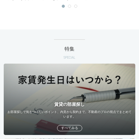
特集
SPECIAL
賃貸の部屋探し
お部屋探しで気をつけたいポイント、内見から契約まで。不動産のプロの視点でまとめて
います。
すべてみる