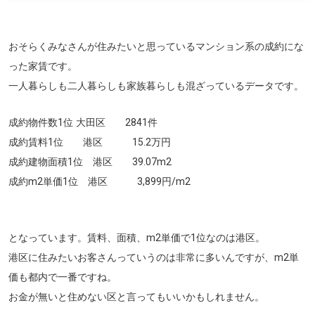
おそらくみなさんが住みたいと思っているマンション系の成約にな
った家賃です。
一人暮らしも二人暮らしも家族暮らしも混ざっているデータです。
成約物件数1位 大田区 2841件
成約賃料1位 港区 15.2万円
成約建物面積1位 港区 39.07m
2
成約m
2
単価1位 港区 3,899円/m
2
となっています。賃料、面積、m
2
単価で1位なのは港区。
港区に住みたいお客さんっていうのは非常に多いんですが、m
2
単
価も都内で一番ですね。
お金が無いと住めない区と言ってもいいかもしれません。