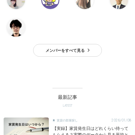
メンバーをすべて見る
最新記事
LATEST
2026/01/08
賃貸の部屋探し

【実録】家賃発生日はどれくらい待って
もらえる？実際のデータから見る平均と