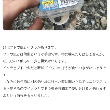
餌はブドウ虫とイクラがあります。
ブドウ虫とは幼虫というか芋虫です。特に噛んだりはしませんが、
幼虫なので触るのに少し勇気がいります。
イクラとブドウ虫だと断然ブドウ虫のほうが食いつきがいいそうで
す。
ちなみに数年前に別の釣り場に行った時に聞いた話ではニジマスも
食べ飽きるのでイクラとブドウ虫を時間帯で使い分けると釣れます
よという情報をもらいました。