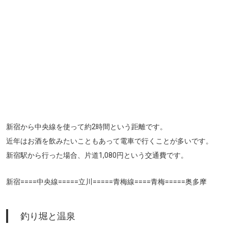
新宿から中央線を使って約2時間という距離です。
近年はお酒を飲みたいこともあって電車で行くことが多いです。
新宿駅から行った場合、片道1,080円という交通費です。
新宿====中央線=====立川=====青梅線====青梅=====奥多摩
釣り堀と温泉