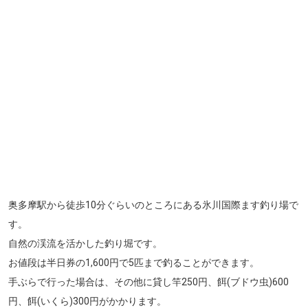
奥多摩駅から徒歩10分ぐらいのところにある氷川国際ます釣り場で
す。
自然の渓流を活かした釣り堀です。
お値段は半日券の1,600円で5匹まで釣ることができます。
手ぶらで行った場合は、その他に貸し竿250円、餌(ブドウ虫)600
円、餌(いくら)300円がかかります。