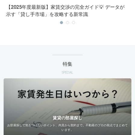
【2025年度最新版】家賃交渉の完全ガイド💡 データが
示す「貸し手市場」を攻略する新常識
特集
SPECIAL
賃貸の部屋探し
お部屋探しで気をつけたいポイント、内見から契約まで。不動産のプロの視点でまとめて
います。