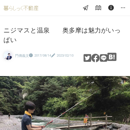
ニジマスと温泉 奥多摩は魅力がいっ
ぱい
門傳義文
2017/08/14
2023/02/10