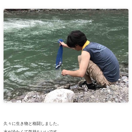
久々に生き物と格闘しました。
水が冷たくて気持ちいいです。