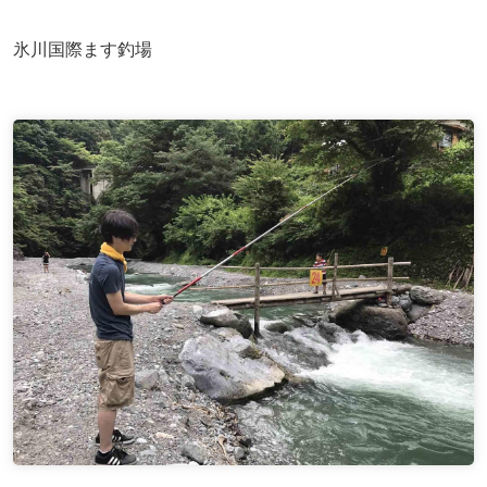
氷川国際ます釣場