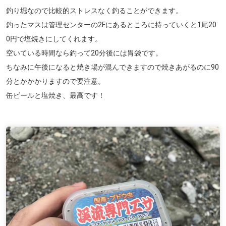
釣り堀なので比較的ストレスなく釣ることができます。
釣ったマスは管理センターの2Fにあるところに持っていくと1尾20
0円で塩焼きにしてくれます。
空いている時間なら釣って20分後には胃袋です。
ちなみに午後になると焼き場が混んできますので焼きあがるのに90
分とかかかりますので要注意。
缶ビールと塩焼き、最高です！