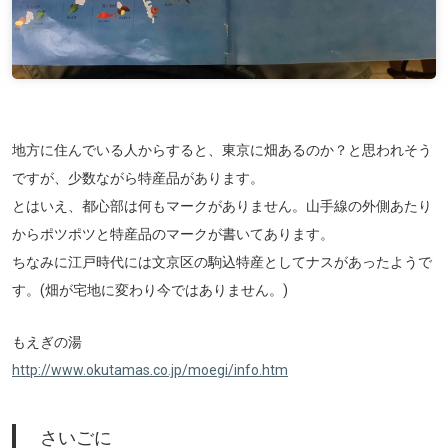
地方に住んでいる人からすると、東京に畑あるのか？と思われそう
ですが、少数ながら特産品があります。
とはいえ、都心部は何もマークがありません。山手線の外側あたり
からポツポツと特産品のマークが書いてあります。
ちなみに江戸時代には文京区の駒込特産としてナスがあったようで
す。(畑が宅地に変わり今ではありません。)
もえぎの湯
http://www.okutamas.co.jp/moegi/info.htm
さいごに