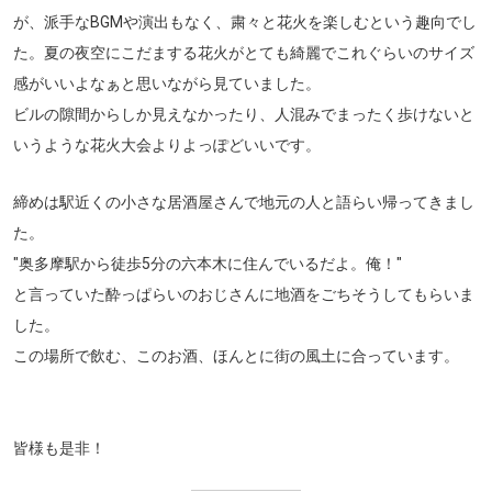
が、派手なBGMや演出もなく、粛々と花火を楽しむという趣向でし
た。夏の夜空にこだまする花火がとても綺麗でこれぐらいのサイズ
感がいいよなぁと思いながら見ていました。
ビルの隙間からしか見えなかったり、人混みでまったく歩けないと
いうような花火大会よりよっぽどいいです。
締めは駅近くの小さな居酒屋さんで地元の人と語らい帰ってきまし
た。
"奥多摩駅から徒歩5分の六本木に住んでいるだよ。俺！"
と言っていた酔っぱらいのおじさんに地酒をごちそうしてもらいま
した。
この場所で飲む、このお酒、ほんとに街の風土に合っています。
皆様も是非！