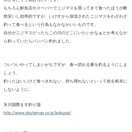
もちろん鮮魚店やスーパーでニジマスを買ってきて食べたほうが断
然安いし効率的ですが、いけすから放流されたニジマスをわざわざ
釣って食べるという行為もなかなかいいものです。
自分がニジマスだったらこの川のどこにいたいかなぁとか考えなが
ら釣っていたらバンバン釣れました。
ついついやってしまいがちですが、食べ切れる量を釣るようにしま
しょう。
釣ったはいいけど食べきれない、持ち帰れないといって命を粗末に
しないように。
氷川国際ます釣り場
http://www.okutamas.co.jp/kokusai/