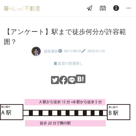
【アンケート】駅まで徒歩何分が許容範
囲？
徳留康矩
2017/08/20
2023/01/25

賃貸の部屋探し