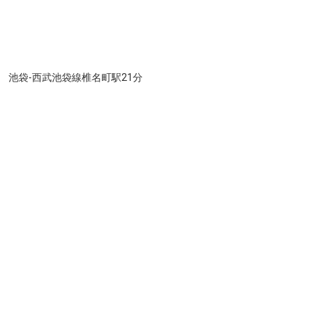
池袋-西武池袋線椎名町駅21分