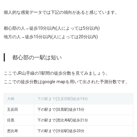
個人的な感覚データでは下記の傾向があると感じています。
都心部の人→徒歩10分以内(人によっては5分以内)
地方の人→徒歩15分以内(人によっては20分以内)
都心部の一駅は短い
ここでJR山手線の1駅間の徒歩分数を見てみましょう。
ここでの徒歩分数はgoogle mapを用いて出された予測分数です。
大崎
下の駅まで(五反田駅)徒歩13分
五反田
下の駅まで(目黒駅)徒歩15分
目黒
下の駅まで(恵比寿駅)徒歩21分
恵比寿
下の駅まで(渋谷駅)徒歩20分