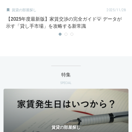

賃貸の部屋探し
2025/11/28
【2025年度最新版】家賃交渉の完全ガイド💡 データが
示す「貸し手市場」を攻略する新常識
特集
SPECIAL
賃貸の部屋探し