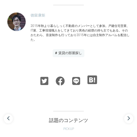
徳留康矩
2015年秋より暮らしっく不動産のメンバーとして参加。戸建住宅営業、
IT屋、工事現場職人をしてきており異色の経歴の持ち主でもある。その
かたわら、音楽制作も行っており2015年には自主制作アルバムを配信し
た。
# 賃貸の部屋探し
話題のコンテンツ
PICKUP