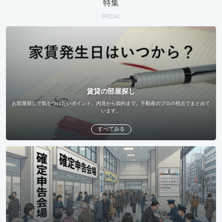
特集
SPECIAL
賃貸の部屋探し
お部屋探しで気をつけたいポイント、内見から契約まで。不動産のプロの視点でまとめて
います。
すべてみる