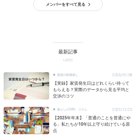
メンバーをすべて見る
最新記事
LATEST
2026/01/08
賃貸の部屋探し

【実録】家賃発生日はどれくらい待って
もらえる？実際のデータから見る平均と
交渉のコツ
2025/12/25
暮らしのTIPS・コラム

【2025年年末】「普通のことを普通にや
る」私たちが10年以上守り続けている原
点