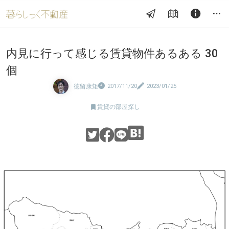
内見に行って感じる賃貸物件あるある 30
個
徳留康矩
2017/11/20
2023/01/25

賃貸の部屋探し