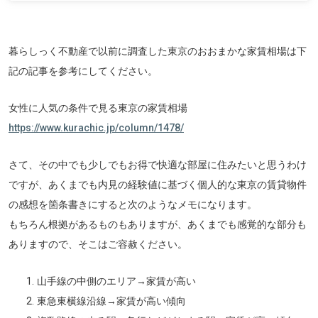
暮らしっく不動産で以前に調査した東京のおおまかな家賃相場は下
記の記事を参考にしてください。
女性に人気の条件で見る東京の家賃相場
https://www.kurachic.jp/column/1478/
さて、その中でも少しでもお得で快適な部屋に住みたいと思うわけ
ですが、あくまでも内見の経験値に基づく個人的な東京の賃貸物件
の感想を箇条書きにすると次のようなメモになります。
もちろん根拠があるものもありますが、あくまでも感覚的な部分も
ありますので、そこはご容赦ください。
山手線の中側のエリア→家賃が高い
東急東横線沿線→家賃が高い傾向