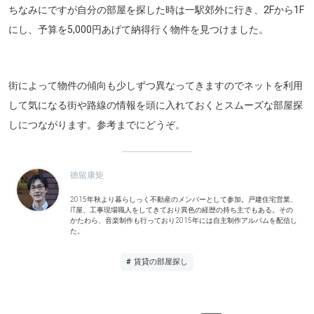
ちなみにですが自分の部屋を探した時は一駅郊外に行き、2Fから1F
にし、予算を5,000円あげて納得行く物件を見つけました。
街によって物件の傾向も少しずつ異なってきますのでネットを利用
して気になる街や路線の情報を頭に入れておくとスムーズな部屋探
しにつながります。参考までにどうぞ。
徳留康矩
2015年秋より暮らしっく不動産のメンバーとして参加。戸建住宅営業、
IT屋、工事現場職人をしてきており異色の経歴の持ち主でもある。その
かたわら、音楽制作も行っており2015年には自主制作アルバムを配信し
た。
# 賃貸の部屋探し