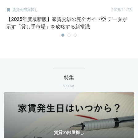

賃貸の部屋探し
2025/11/28
【2025年度最新版】家賃交渉の完全ガイド💡 データが
示す「貸し手市場」を攻略する新常識
特集
SPECIAL
賃貸の部屋探し