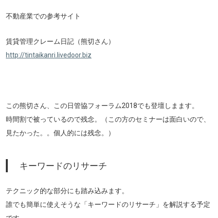
不動産業での参考サイト
賃貸管理クレーム日記（熊切さん）
http://tintaikanri.livedoor.biz
この熊切さん、この日管協フォーラム2018でも登壇しまます。
時間割で被っているので残念。（この方のセミナーは面白いので、
見たかった。。個人的には残念。）
キーワードのリサーチ
テクニック的な部分にも踏み込みます。
誰でも簡単に使えそうな「キーワードのリサーチ」を解説する予定