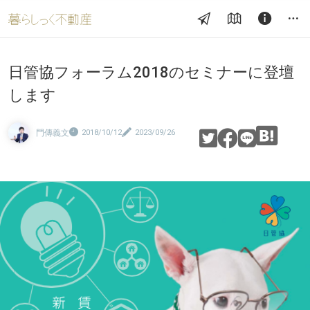
日管協フォーラム2018のセミナーに登壇
します
門傳義文
2018/10/12
2023/09/26