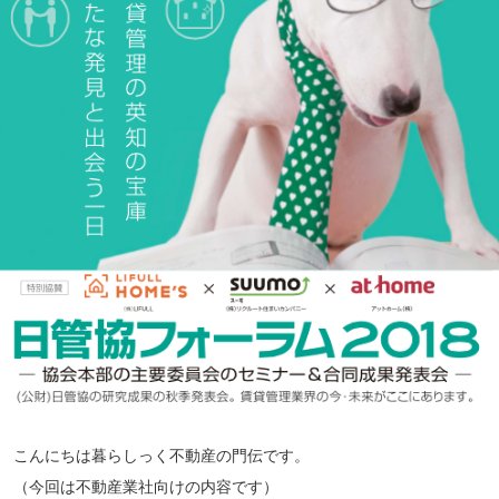
こんにちは暮らしっく不動産の門伝です。
（今回は不動産業社向けの内容です）