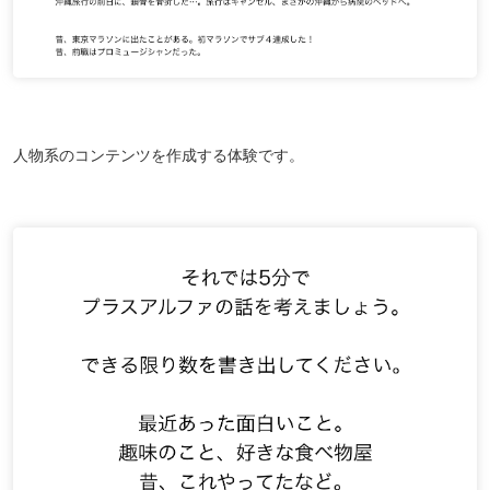
人物系のコンテンツを作成する体験です。