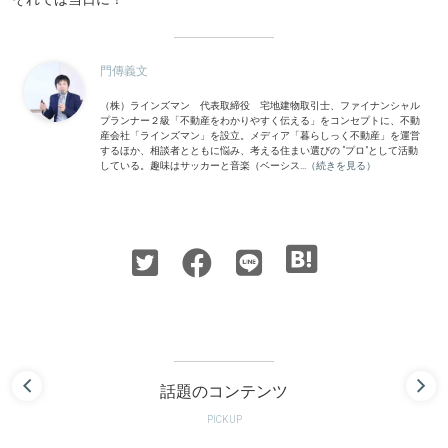
門傳義文
（株）ラインズマン 代表取締役 宅地建物取引士、ファイナンシャル
プランナー２級「不動産をわかりやすく伝える」をコンセプトに、不動
産会社「ラインズマン」を設立。メディア「暮らしっく不動産」を運営
するほか、相談者とともに悩み、考える住まい選びの “プロ”として活動
している。趣味はサッカーと音楽（ベーシス...
（続きを見る）
話題のコンテンツ
PICKUP