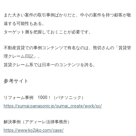
また大きい案件の取引事例ばかりだと、中小の案件を持つ顧客が敬
遠する可能性もある。
ターゲット層を把握しておくことが必要です。
不動産賃貸での事例コンテンツで有名なのは、熊切さんの「賃貸管
理クレーム日記」。
賃貸クレーム系では日本一のコンテンツを誇る。
参考サイト
リフォーム事例 1000！（パナソニック）
https://sumai.panasonic.jp/sumai_create/work/sc/
解決事例（アディーレ法律事務所）
https://www.ko2jiko.com/case/