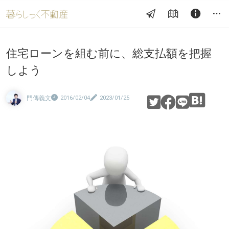
住宅ローンを組む前に、総支払額を把握
しよう
門傳義文
2016/02/04
2023/01/25