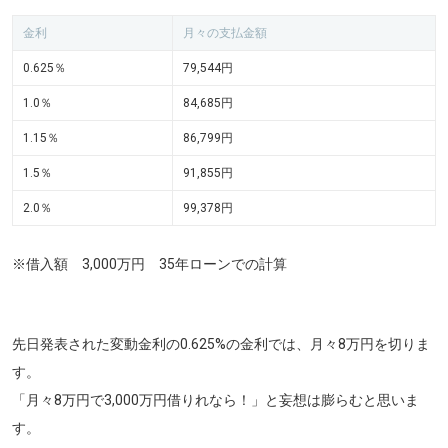
金利
月々の支払金額
0.625％
79,544円
1.0％
84,685円
1.15％
86,799円
1.5％
91,855円
2.0％
99,378円
※借入額 3,000万円 35年ローンでの計算
先日発表された変動金利の0.625%の金利では、月々8万円を切りま
す。
「月々8万円で3,000万円借りれなら！」と妄想は膨らむと思いま
す。