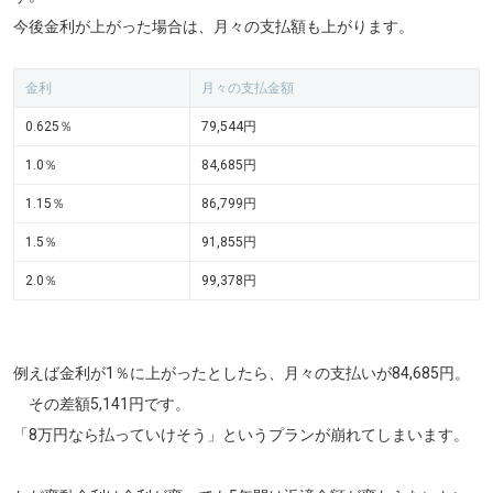
今後金利が上がった場合は、月々の支払額も上がります。
金利
月々の支払金額
0.625％
79,544円
1.0％
84,685円
1.15％
86,799円
1.5％
91,855円
2.0％
99,378円
例えば金利が1％に上がったとしたら、月々の支払いが84,685円。
その差額5,141円です。
「8万円なら払っていけそう」というプランが崩れてしまいます。