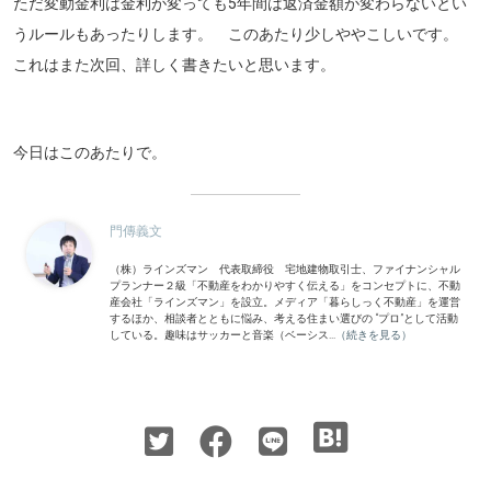
ただ変動金利は金利が変っても5年間は返済金額が変わらないとい
うルールもあったりします。 このあたり少しややこしいです。
これはまた次回、詳しく書きたいと思います。
今日はこのあたりで。
門傳義文
（株）ラインズマン 代表取締役 宅地建物取引士、ファイナンシャル
プランナー２級「不動産をわかりやすく伝える」をコンセプトに、不動
産会社「ラインズマン」を設立。メディア「暮らしっく不動産」を運営
するほか、相談者とともに悩み、考える住まい選びの “プロ”として活動
している。趣味はサッカーと音楽（ベーシス...
（続きを見る）