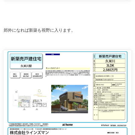
郊外になれば新築も視野に入ります。