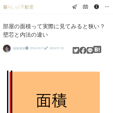
部屋の面積って実際に見てみると狭い？
壁芯と内法の違い
徳留康矩
2016/03/19
2023/01/25