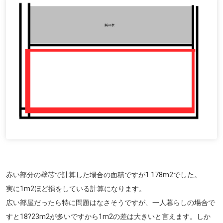
赤い部分の壁芯で計算した場合の面積ですが1.178m
2
でした。
実に1m
2
ほど損をしている計算になります。
広い部屋だったら特に問題はなさそうですが、一人暮らしの場合で
すと18?23m
2
が多いですから1m
2
の差は大きいと言えます。しか