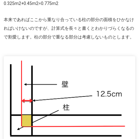
0.325m
2
+0.45m
2
=0.775m
2
本来であればここから重なり合っている柱の部分の面積をひかなけ
ればいけないのですが、計算式を長々と書くとわかりづらくなるの
で割愛します。柱の部分で重なる部分は考慮しないものとします。