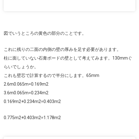
図でいうところの黄色の部分のことです。
これに残りの二面の内側の壁の厚みを足す必要があります。
柱に面していない石膏ボードの壁として考えてみます。130mmぐ
らいでしょうか。
これも壁芯で計算するので半分にします。65mm
2.6m0.065m=0.169m
2
3.6m0.065m=0.234m
2
0.169m
2
+0.234m
2
=0.403m
2
0.775m
2
+0.403m
2
=1.178m
2