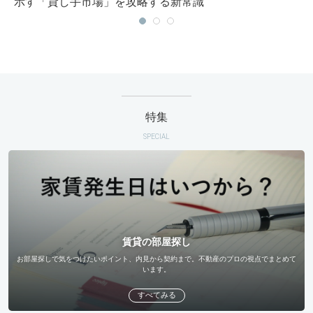
示す「貸し手市場」を攻略する新常識
特集
SPECIAL
賃貸の部屋探し
お部屋探しで気をつけたいポイント、内見から契約まで。不動産のプロの視点でまとめて
います。
すべてみる