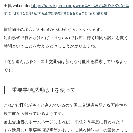
出典:wikipedia
https://ja.wikipedia.org/wiki/%E9%87%8D%E8%A6%
81%E4%BA%8B%E9%A0%85%E8%AA%AC%E6%98%8E
賃貸物件の場合だと40分から60分ぐらいかかります。
対面形式で行わなければいけないのでお店に行く時間や説明を聞く
時間ということを考えるとけっこうかかりますね。
IT化が進んだ昨今。国土交通省は新たな可能性を模索しているよう
です。
重要事項説明はITを使って
これだけIT化が色々と進んでいるので国土交通省も新たな可能性を
数年前から探っているようです。
国土交通省のホームページによれば、平成２６年度に行われた「Ｉ
Ｔを活用した重要事項説明等のあり方に係る検討会」の最終とりま