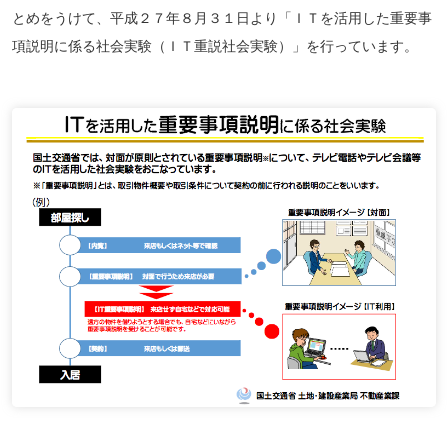
とめをうけて、平成２７年８月３１日より「ＩＴを活用した重要事
項説明に係る社会実験（ＩＴ重説社会実験）」を行っています。