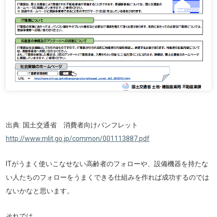
出典: 国土交通省 消費者向けパンフレット
http://www.mlit.go.jp/common/001113887.pdf
ITがうまく使いこなせない高齢者のフォローや、設備機器を持たな
い人たちのフォローをうまくできる仕組みを作れば成功するのでは
ないかなと思います。
それでは。