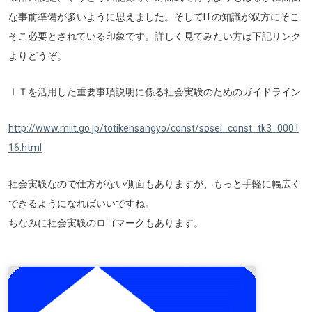
な事前準備が多いように思えました。そしてITの知識が双方にそこ
そこ必要とされている印象です。詳しく見てみたい方は下記リンク
よりどうぞ。
ＩＴを活用した重要事項説明に係る社会実験のためのガイドライン
http://www.mlit.go.jp/totikensangyo/const/sosei_const_tk3_0001
16.html
社会実験なので仕方がない側面もありますが、もっと手軽に幅広く
できるようになればいいですね。
ちなみに社会実験のロゴマークもあります。