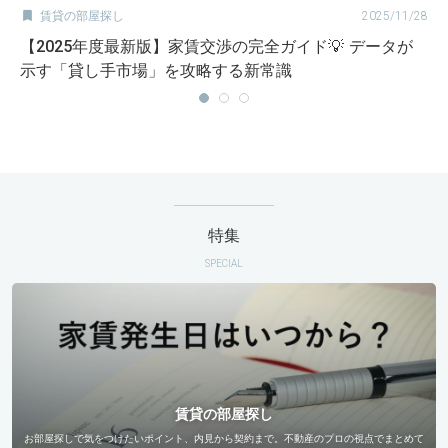

賃貸の部屋探し
2025/11/28
【2025年度最新版】家賃交渉の完全ガイド💡 データが
示す「貸し手市場」を攻略する新常識
特集
SPECIAL
賃貸の部屋探し
お部屋探しで気をつけたいポイント、内見から契約まで。不動産のプロの視点でまとめて