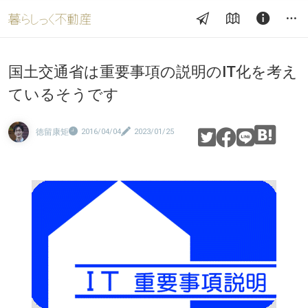
国土交通省は重要事項の説明のIT化を考え
ているそうです
徳留康矩
2016/04/04
2023/01/25