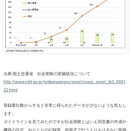
出典:国土交通省 社会実験の実施状況について
http://www.mlit.go.jp/totikensangyo/const/sosei_const_tk3_0001
22.html
登録業社数からすると非常に得られたデータが少ないような気もし
ます。
ガイドラインを見てみたのですが社会実験とはいえ同意書の作成や
機器の設定、やりとりの記録等、対面式で行うよりもはるかに面倒