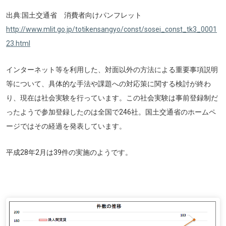
出典:国土交通省 消費者向けパンフレット
http://www.mlit.go.jp/totikensangyo/const/sosei_const_tk3_0001
23.html
インターネット等を利用した、対面以外の方法による重要事項説明
等について、具体的な手法や課題への対応策に関する検討が終わ
り、現在は社会実験を行っています。この社会実験は事前登録制だ
ったようで参加登録したのは全国で246社。国土交通省のホームペ
ージではその経過を発表しています。
平成28年2月は39件の実施のようです。