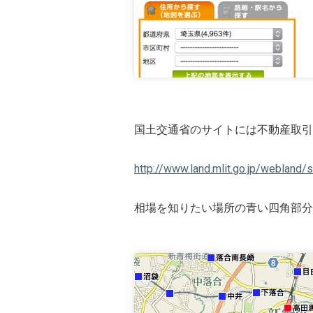
国土交通省のサイトには不動産取引
http://www.land.mlit.go.jp/webland/
相場を知りたい場所の青い四角部分