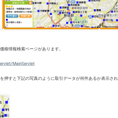
価格情報検索ページがあります。
servlet/MainServlet
を押すと下記の写真のように取引データが何件あるか表示され