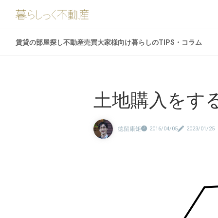
賃貸の部屋探し
不動産売買
大家様向け
暮らしのTIPS・コラム
土地購入をす
徳留康矩
2016/04/05
2023/01/25