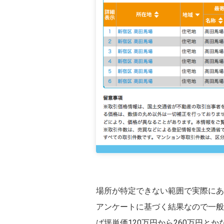
場所が特定できない範囲で実際にあ
アンケートに基づく結果なので一般
ば坪単価120万円から260万円と