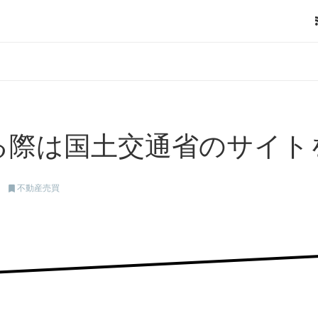
る際は国土交通省のサイト

不動産売買