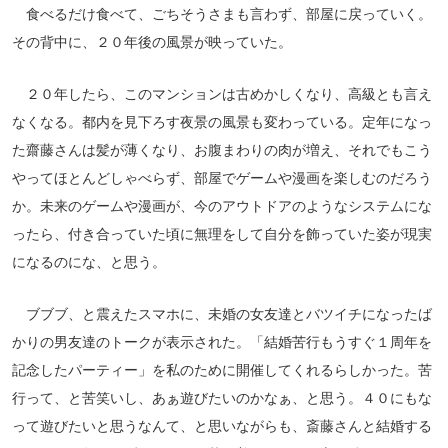
食べるだけ食べて、ごちそうさまも言わず、部屋に戻っていく。
その背中に、２０年後の風景が映っていた。
２０年したら、このマンションは古めかしくなり、高級とも言え
なくなる。都内を見下ろす夜景の風景も変わっている。定年になっ
た齋藤さんは髪が薄くなり、お腹まわりの肉が増え、それでもこう
やってほとんどしゃべらず、部屋でゲームや漫画を楽しむのだろう
か。未来のゲームや漫画が、今のアウトドアのようなシステムにな
ったら、付き合っていた頃に無理をして自分を飾っていた姿が現実
になるのにな、と思う。
ブブブ、と震えたスマホに、未婚の女友達とバツイチになったば
かりの男友達のトークが表示された。「結婚苦行もうすぐ１周年を
記念したパーティー」を私のために開催してくれるらしかった。苦
行って、と苦笑いし、あぁ遊びたいのかなぁ、と思う。４０にもな
って遊びたいと思うなんて、と思いながらも、斎藤さんと結婚する