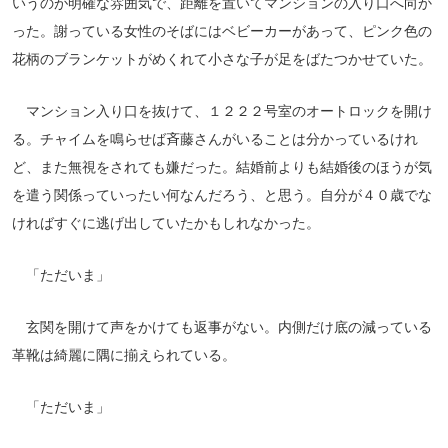
いうのが明確な雰囲気で、距離を置いてマンションの入り口へ向か
った。謝っている女性のそばにはベビーカーがあって、ピンク色の
花柄のブランケットがめくれて小さな子が足をばたつかせていた。
マンション入り口を抜けて、１２２２号室のオートロックを開け
る。チャイムを鳴らせば斉藤さんがいることは分かっているけれ
ど、また無視をされても嫌だった。結婚前よりも結婚後のほうが気
を遣う関係っていったい何なんだろう、と思う。自分が４０歳でな
ければすぐに逃げ出していたかもしれなかった。
「ただいま」
玄関を開けて声をかけても返事がない。内側だけ底の減っている
革靴は綺麗に隅に揃えられている。
「ただいま」