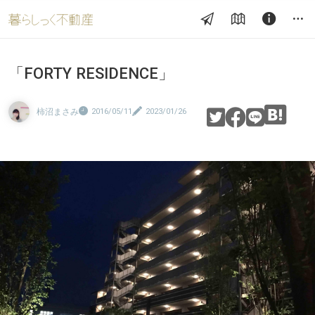
「FORTY RESIDENCE」
柿沼まさみ
2016/05/11
2023/01/26