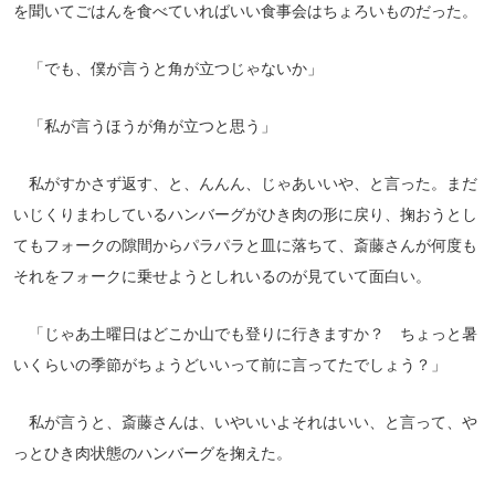
を聞いてごはんを食べていればいい食事会はちょろいものだった。
「でも、僕が言うと角が立つじゃないか」
「私が言うほうが角が立つと思う」
私がすかさず返す、と、んんん、じゃあいいや、と言った。まだ
いじくりまわしているハンバーグがひき肉の形に戻り、掬おうとし
てもフォークの隙間からパラパラと皿に落ちて、斎藤さんが何度も
それをフォークに乗せようとしれいるのが見ていて面白い。
「じゃあ土曜日はどこか山でも登りに行きますか？ ちょっと暑
いくらいの季節がちょうどいいって前に言ってたでしょう？」
私が言うと、斎藤さんは、いやいいよそれはいい、と言って、や
っとひき肉状態のハンバーグを掬えた。