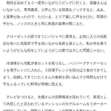
期待を込めてもう一度言いながらリビングに行くと、斎藤さんは
いなかった。専用書斎、と呼んでいる部屋をノックすると、ああ、
と返事があったので、ただいま、とドア越しに声をかけた。部屋の
中から、ノックのときと同じ程度の返事が聞こえた。
クローゼットの前ですぐにパジャマに着替え、お気に入りの化粧
品を並べた洗面所で手を洗いながら化粧も落とした。私が何を着て
いようがどんな顔をしていようがこの家では大した問題じゃない。
冷凍庫から宅配夕食セットを取り出し、ハンバーグディナーセッ
トを電子レンジに入れた。２回電子レンジを回せば２食分できてし
まう。結婚してすぐにたくさんの食材を買い込んで２時間もかけて
手をふるっていた料理が滑稽に思える。
テレビをつけると、女優さんの交際報道が流れていて、新居とし
て内見したと言われているマンションのモデルルームをリポーター
が紹介していた。間取りも設備も、この部屋と大差なかった。