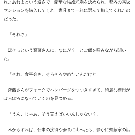
れよあれよという速さで、豪華な結婚式場を決められ、都内の高級
マンションを購入してくれ、家具まで一緒に選んで揃えてくれたの
だった。
「それさ」
ぼそっという齋藤さんに、なにが？ とご飯を噛みながら聞い
た。
「それ、食事会さ、そろそろやめたいんだけど」
齋藤さんがフォークでハンバーグをつつきすぎて、綺麗な楕円が
ぽろぽろになっていくのを見つめる。
「うん、じゃあ、そう言えばいいんじゃない？」
私からすれば、仕事の接待や会食に比べたら、静かに齋藤家の話