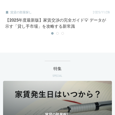

賃貸の部屋探し
2025/11/28
【2025年度最新版】家賃交渉の完全ガイド💡 データが
示す「貸し手市場」を攻略する新常識
特集
SPECIAL
賃貸の部屋探し