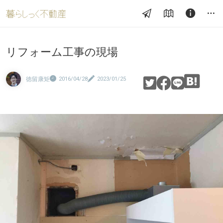
リフォーム工事の現場
徳留康矩
2016/04/28
2023/01/25