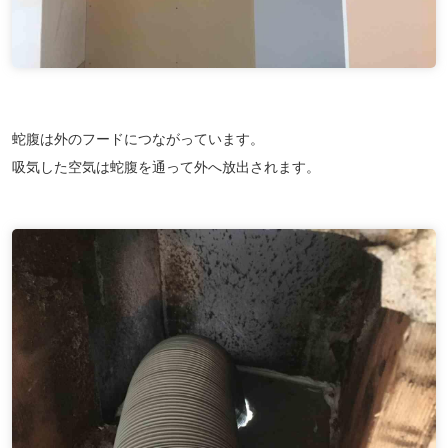
蛇腹は外のフードにつながっています。
吸気した空気は蛇腹を通って外へ放出されます。