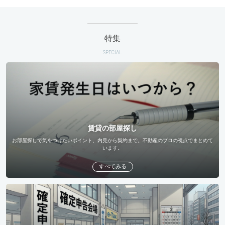
特集
SPECIAL
賃貸の部屋探し
お部屋探しで気をつけたいポイント、内見から契約まで。不動産のプロの視点でまとめて
います。
すべてみる