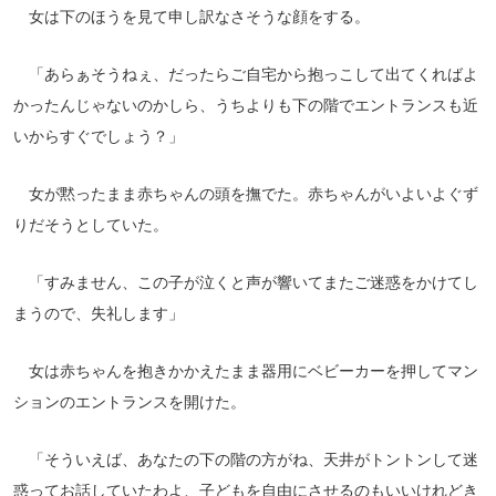
女は下のほうを見て申し訳なさそうな顔をする。
「あらぁそうねぇ、だったらご自宅から抱っこして出てくればよ
かったんじゃないのかしら、うちよりも下の階でエントランスも近
いからすぐでしょう？」
女が黙ったまま赤ちゃんの頭を撫でた。赤ちゃんがいよいよぐず
りだそうとしていた。
「すみません、この子が泣くと声が響いてまたご迷惑をかけてし
まうので、失礼します」
女は赤ちゃんを抱きかかえたまま器用にベビーカーを押してマン
ションのエントランスを開けた。
「そういえば、あなたの下の階の方がね、天井がトントンして迷
惑ってお話していたわよ、子どもを自由にさせるのもいいけれどき