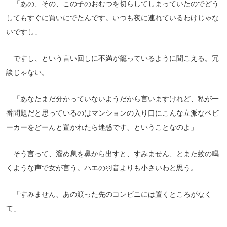
「あの、その、この子のおむつを切らしてしまっていたのでどう
してもすぐに買いにでたんです。いつも夜に連れているわけじゃな
いですし」
ですし、という言い回しに不満が籠っているように聞こえる。冗
談じゃない。
「あなたまだ分かっていないようだから言いますけれど、私が一
番問題だと思っているのはマンションの入り口にこんな立派なベビ
ーカーをどーんと置かれたら迷惑です、ということなのよ」
そう言って、溜め息を鼻から出すと、すみません、とまた蚊の鳴
くような声で女が言う。ハエの羽音よりも小さいわと思う。
「すみません、あの渡った先のコンビニには置くところがなく
て」