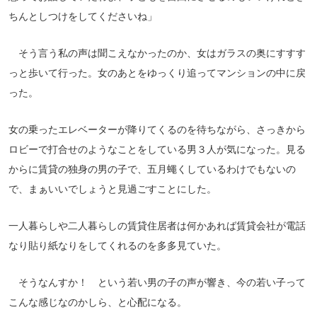
ちんとしつけをしてくださいね」
そう言う私の声は聞こえなかったのか、女はガラスの奥にすすす
っと歩いて行った。女のあとをゆっくり追ってマンションの中に戻
った。
女の乗ったエレベーターが降りてくるのを待ちながら、さっきから
ロビーで打合せのようなことをしている男３人が気になった。見る
からに賃貸の独身の男の子で、五月蠅くしているわけでもないの
で、まぁいいでしょうと見過ごすことにした。
一人暮らしや二人暮らしの賃貸住居者は何かあれば賃貸会社が電話
なり貼り紙なりをしてくれるのを多多見ていた。
そうなんすか！ という若い男の子の声が響き、今の若い子って
こんな感じなのかしら、と心配になる。