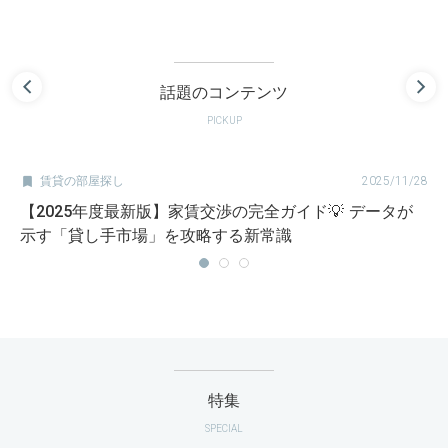
話題のコンテンツ
PICKUP

賃貸の部屋探し
2025/11/28
【2025年度最新版】家賃交渉の完全ガイド💡 データが
示す「貸し手市場」を攻略する新常識
特集
SPECIAL