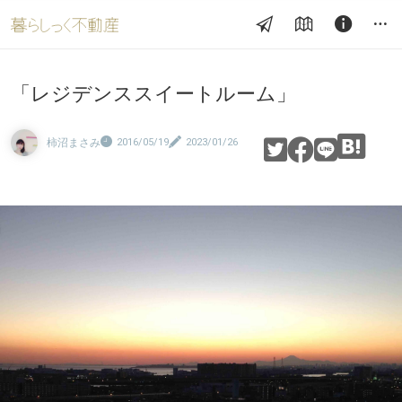
「レジデンススイートルーム」
柿沼まさみ
2016/05/19
2023/01/26