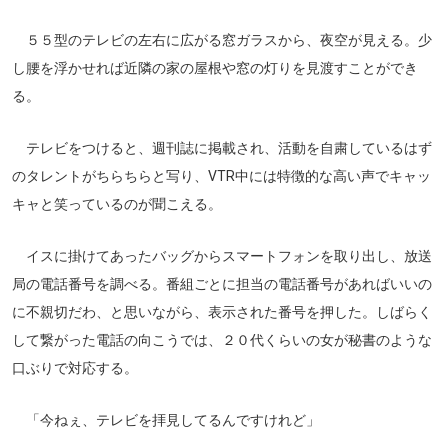
５５型のテレビの左右に広がる窓ガラスから、夜空が見える。少
し腰を浮かせれば近隣の家の屋根や窓の灯りを見渡すことができ
る。
テレビをつけると、週刊誌に掲載され、活動を自粛しているはず
のタレントがちらちらと写り、VTR中には特徴的な高い声でキャッ
キャと笑っているのが聞こえる。
イスに掛けてあったバッグからスマートフォンを取り出し、放送
局の電話番号を調べる。番組ごとに担当の電話番号があればいいの
に不親切だわ、と思いながら、表示された番号を押した。しばらく
して繋がった電話の向こうでは、２０代くらいの女が秘書のような
口ぶりで対応する。
「今ねぇ、テレビを拝見してるんですけれど」