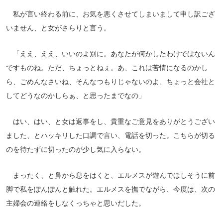
私が言い終わる前に、お気を悪くさせてしまいまして申し訳ござ
いません、と女がさらりと言う。
「ええ、ええ、いいのよ別に。あなたが何かしたわけではないん
ですものね。ただ、ちょっとねぇ。あ、これは苦情になるのかし
ら、ごめんなさいね、そんなつもりじゃないのよ、ちょっと会社と
してどうなのかしらぁ、と思ったまでなの」
はい、はい、と女は返事をし、貴重なご意見をありがとうござい
ました、とハッキリした口調で言い、電話を切った。こちらが切る
のを待たずに切ったのが少し気に入らない。
まったく、と鼻から息をはくと、エルメスが遊んでほしそうに前
脚で私をぽんぽんと触れた。エルメスを撫でながら、今度は、次の
主婦会の連絡をしなくっちゃと思いだした。