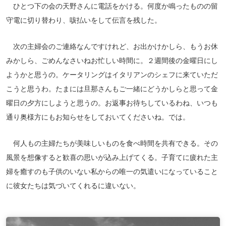
ひとつ下の会の天野さんに電話をかける。何度か鳴ったものの留
守電に切り替わり、咳払いをして伝言を残した。
次の主婦会のご連絡なんですけれど、お出かけかしら、もうお休
みかしら、ごめんなさいねお忙しい時間に。２週間後の金曜日にし
ようかと思うの。ケータリングはイタリアンのシェフに来ていただ
こうと思うわ。たまには旦那さんもご一緒にどうかしらと思って金
曜日の夕方にしようと思うの。お返事お待ちしているわね、いつも
通り奥様方にもお知らせをしておいてくださいね。では。
何人もの主婦たちが美味しいものを食べ時間を共有できる。その
風景を想像すると歓喜の思いが込み上げてくる。子育てに疲れた主
婦を癒すのも子供のいない私からの唯一の気遣いになっていること
に彼女たちは気づいてくれるに違いない。