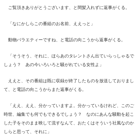
ご覧頂きありがとうございます、と間髪入れずに返事がくる。
「なにかしらこの番組のお名前、ええっと」
動物バラエティーですね、と電話の向こうから返事がくる。
「そうそう、それに、ほらあのタレントさん出ていらっしゃるで
しょう？ あの今いろいろと騒がれている女性よ」
ええと、その番組は既に収録が終了したものを放送しておりまし
て、と電話の向こうからまた返事がくる。
「ええ、ええ、分かっていますよ。分かっているけれど、このご
時世、編集でも何でもできるでしょう？ なのにあんな騒動を起こ
した子をそのまま映して流すなんて、おたくはそういう社風なのか
しらと思って、それに」