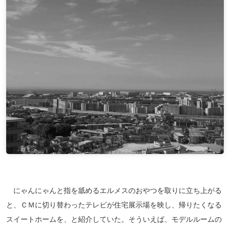
にゃんにゃんと指を舐めるエルメスのおやつを取りに立ち上がる
と、ＣＭに切り替わったテレビが住宅展示場を映し、帰りたくなる
スイートホームを、と紹介していた。そういえば、モデルルームの