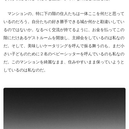
マンションの、特に下の階の住人たちは一体ここを何だと思って
いるのだろう。自分たちの好き勝手できる城か何かと勘違いしてい
るのではないか。なるべく交流が持てるように、お金を払ってこの
階にだけあるゲストルームを開放し、主婦会をしているのは私なの
だ。そして、美味しいケータリングを呼んで振る舞うのも、まだ小
さい子どものために２名のベビーシッターを呼んでいるのも私なの
だ。このマンションを綺麗なまま、住みやすいまま保っていようと
しているのは私なのだ。