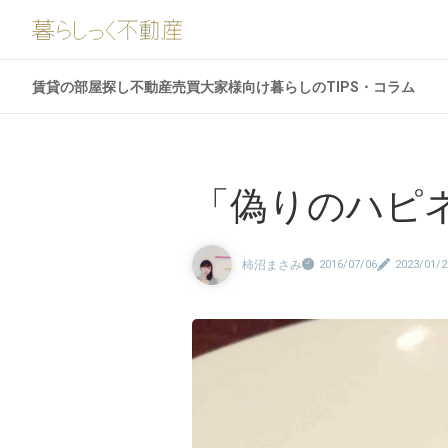
賃貸の部屋探し
不動産売買
大家様向け
暮らしのTIPS・コラム
「偽りのハピ
柿沼まさみ
2016/07/06
2023/01/2