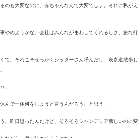
るのも大変なのに、赤ちゃんなんて大変でしょ。それに私がえ
事やめようかな。会社はみんながまわしてくれるしさ、急な打
くて。それこそせっかくシッターさん呼んだし。表参道散歩し
」
う」
休んで一体何をしようと言うんだろう、と思う。
う。昨日思ったんだけど、そろそろシャンデリア新しいのに変