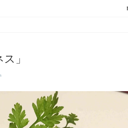
ネス」
6