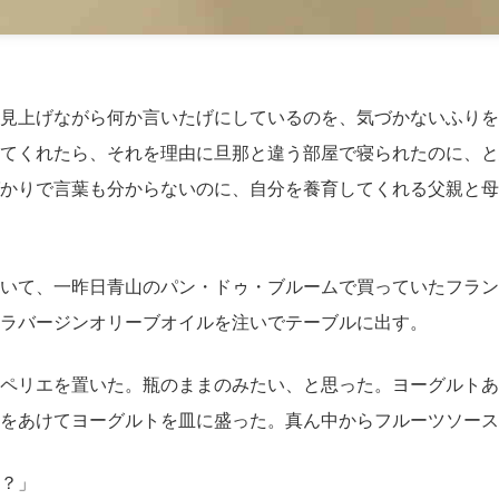
見上げながら何か言いたげにしているのを、気づかないふりを
てくれたら、それを理由に旦那と違う部屋で寝られたのに、と
かりで言葉も分からないのに、自分を養育してくれる父親と母
いて、一昨日青山のパン・ドゥ・ブルームで買っていたフラン
ラバージンオリーブオイルを注いでテーブルに出す。
ペリエを置いた。瓶のままのみたい、と思った。ヨーグルトあ
をあけてヨーグルトを皿に盛った。真ん中からフルーツソース
？」