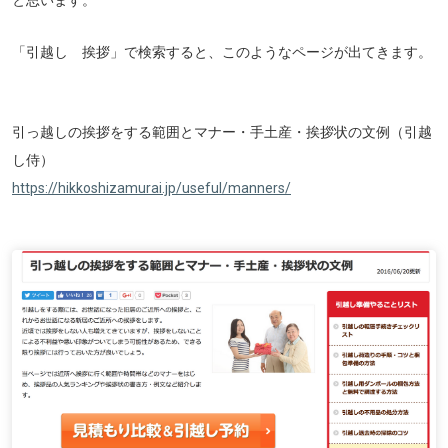
と思います。
「引越し 挨拶」で検索すると、このようなページが出てきます。
引っ越しの挨拶をする範囲とマナー・手土産・挨拶状の文例（引越
し侍）
https://hikkoshizamurai.jp/useful/manners/