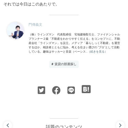
それでは今日はこのあたりで。
門傳義文
（株）ラインズマン 代表取締役 宅地建物取引士、ファイナンシャル
プランナー２級「不動産をわかりやすく伝える」をコンセプトに、不動
産会社「ラインズマン」を設立。メディア「暮らしっく不動産」を運営
するほか、相談者とともに悩み、考える住まい選びの “プロ”として活動
している。趣味はサッカーと音楽（ベーシス...
（続きを見る）
# 賃貸の部屋探し
話題のコンテンツ