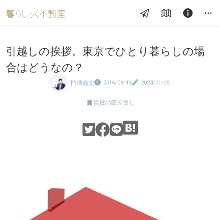
引越しの挨拶。東京でひとり暮らしの場
合はどうなの？
門傳義文
2016/08/15
2023/01/25

賃貸の部屋探し