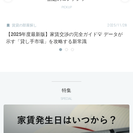
PICKUP

賃貸の部屋探し
2025/11/28
【2025年度最新版】家賃交渉の完全ガイド💡 データが
示す「貸し手市場」を攻略する新常識
特集
SPECIAL