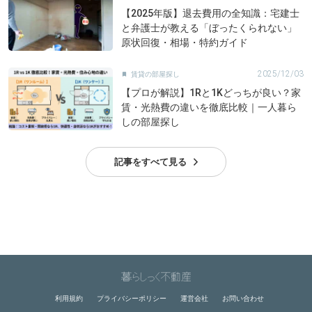
【2025年版】退去費用の全知識：宅建士
と弁護士が教える「ぼったくられない」
原状回復・相場・特約ガイド
2025/12/03
賃貸の部屋探し

【プロが解説】1Rと1Kどっちが良い？家
賃・光熱費の違いを徹底比較｜一人暮ら
しの部屋探し
記事をすべて見る
利用規約
プライバシーポリシー
運営会社
お問い合わせ