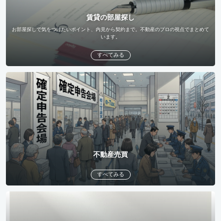
賃貸の部屋探し
お部屋探しで気をつけたいポイント、内見から契約まで。不動産のプロの視点でまとめて
います。
すべてみる
不動産売買
すべてみる