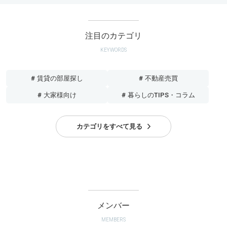
注目のカテゴリ
KEYWORDS
# 賃貸の部屋探し
# 不動産売買
# 大家様向け
# 暮らしのTIPS・コラム
カテゴリをすべて見る
メンバー
MEMBERS