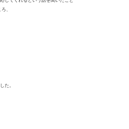
応してくれるという話を聞いたこと
ころ、
した。