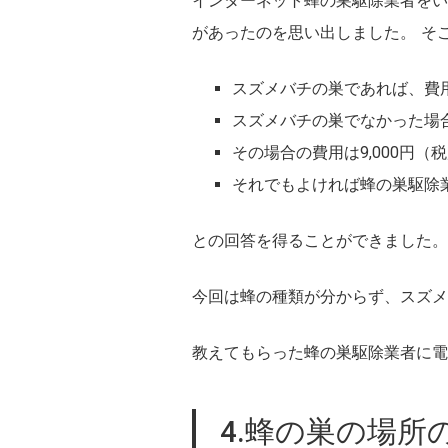
インターネット蜂の巣駆除業者をい
があったのを思い出しました。 そ
スズメバチの巣であれば、費
スズメバチの巣でなかった場
その場合の費用は9,000円
それでもよければ蜂の巣駆除
との回答を得ることができました。
今回は蜂の種類が分からず、スズメ
教えてもらった蜂の巣駆除業者に電
4.蜂の巣の場所