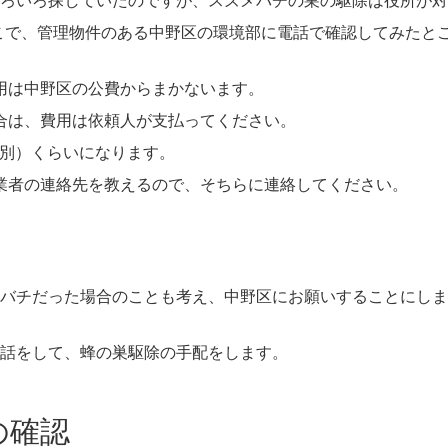
ろいろ探していたのですが、スズメバチの巣の駆除は役所が対
こで、管理物件のある中野区の環境部に電話で確認してみたと
用は中野区の公費からまかないます。
合は、費用は依頼人が支払ってください。
（税別）くらいになります。
業者の連絡先を教えるので、そちらに連絡してください。
バチだった場合のことも考え、中野区にお願いすることにしま
話をして、蜂の巣駆除の手配をします。
の確認