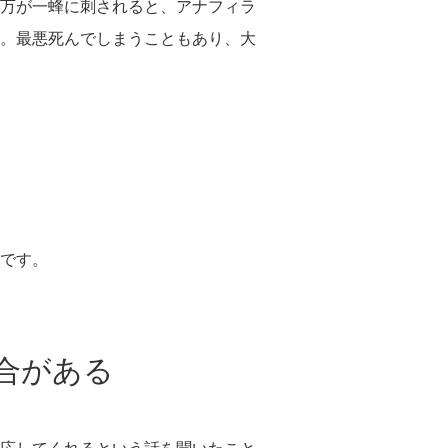
万が一蜂に刺されると、アナフィラ
。最悪死んでしまうこともあり、大
うです。
合がある