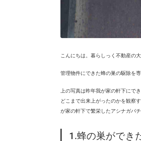
こんにちは。暮らしっく不動産の大
管理物件にできた蜂の巣の駆除を専
上の写真は昨年我が家の軒下にでき
どこまで出来上がったのかを観察す
が家の軒下で繁栄したアシナガバチ
1.蜂の巣ができ