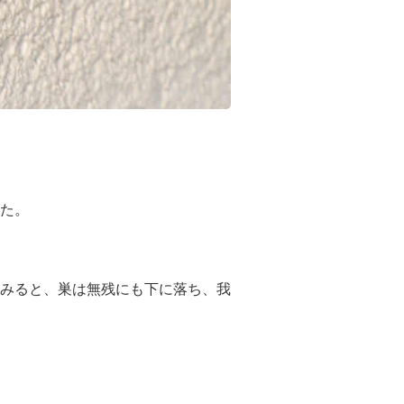
た。
みると、巣は無残にも下に落ち、我