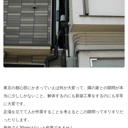
東京の都心部にかぎっていえば何が大変って、隣の家との隙間が本
当に少ししかないこと。解体するのにも新築工事をするのにも非常
に大変です。
足場を立てて人が作業することを考えるとこの隙間ってギリギリだ
ったりします。
最低でも30cmはないと作業できません。