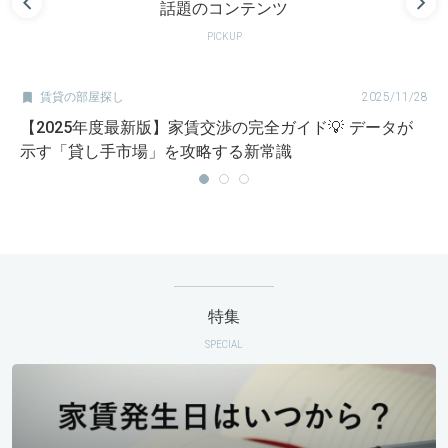
話題のコンテンツ
PICKUP

賃貸の部屋探し
2025/11/28
【2025年度最新版】家賃交渉の完全ガイド💡 データが
示す「貸し手市場」を攻略する新常識
特集
SPECIAL