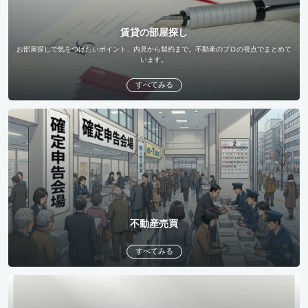
賃貸の部屋探し
お部屋探しで気をつけたいポイント、内見から契約まで。不動産のプロの視点でまとめて
います。
すべてみる
不動産売買
すべてみる