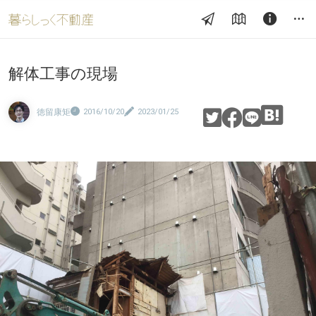
解体工事の現場
徳留康矩
2016/10/20
2023/01/25