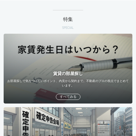
特集
SPECIAL
賃貸の部屋探し
お部屋探しで気をつけたいポイント、内見から契約まで。不動産のプロの視点でまとめて
います。
すべてみる