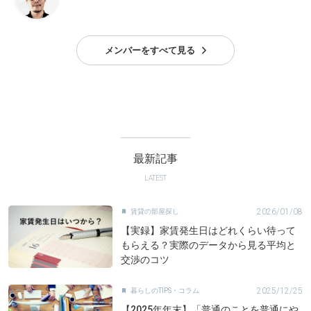
メンバーをすべて見る
最新記事
LATEST
2026/01/08
賃貸の部屋探し

【実録】家賃発生日はどれくらい待って
もらえる？実際のデータから見る平均と
交渉のコツ
2025/12/25
暮らしのTIPS・コラム

【2025年年末】「普通のことを普通にや