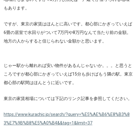
もあります。
ですが、東京の家賃はほんとに高いです。都心部にかぎっていえば
6畳の居室で水回りがついて7万円や8万円なんて当たり前の金額。
地方の人からすると信じられない金額かと思います。
じゃー駅から離れれば安い物件があるんじゃないか。。。と思うと
ころですが都心部にかぎっていえば15分も歩けばもう隣の駅。東京
都心部の駅間はほんとうに近いです。
東京の家賃相場については下記のリンク記事を参照してください。
https://www.kurachic.jp/search/?query=%E5%AE%B6%E8%B3%8
3%E7%9B%B8%E5%A0%B4&&tag=1&limit=37