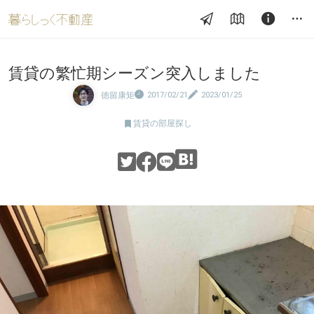
賃貸の繁忙期シーズン突入しました
徳留康矩
2017/02/21
2023/01/25

賃貸の部屋探し