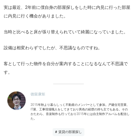
実は最近、2年前に僕自身の部屋探しをした時に内見に行った部屋
に内見に行く機会がありました。
当時と比べると床が張り替えられていて綺麗になっていました。
設備は相変わらずでしたが、不思議なものですね。
客として行った物件を自分が案内することになるなんて不思議で
す。
徳留康矩
2015年秋より暮らしっく不動産のメンバーとして参加。戸建住宅営業、
IT屋、工事現場職人をしてきており異色の経歴の持ち主でもある。その
かたわら、音楽制作も行っており2015年には自主制作アルバムを配信し
た。
# 賃貸の部屋探し