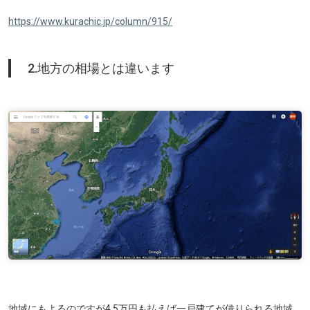
https://www.kurachic.jp/column/915/
2.地方の相場とは違います
地域にもよるのですが4.5万円も払えば一戸建てが借りられる地域