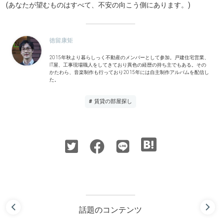
(あなたが望むものはすべて、不安の向こう側にあります。)
徳留康矩
2015年秋より暮らしっく不動産のメンバーとして参加。戸建住宅営業、
IT屋、工事現場職人をしてきており異色の経歴の持ち主でもある。その
かたわら、音楽制作も行っており2015年には自主制作アルバムを配信し
た。
# 賃貸の部屋探し
話題のコンテンツ