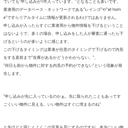
ていても
"申し込みが1件入っています。"
となることも多いです。
業者用のデータベース・ネットワークである"レインズ"や"at hom
e"ですらリアルタイムに情報が更新されるわけではありません。
申し込みが入ったらすぐに業者用から物件情報を下げるということ
はないようで、多くの場合、申し込みをした人が審査に通ったら下
げるというのが多いように感じます。
この下げるタイミングは業者が任意のタイミングで下げるので内見
をする直前まで"在庫があるかどうかわからない。"、
"何日も前から物件に対する内見の予約ができない"という現象が発
生します。
"申し込みが先に入っているのかぁ。先に取られたこともあってす
ごくいい物件に見える。いい物件はすぐに埋まるのね"
と先ほどと同じくよくこの言葉を耳にするのですが、本当にいい物