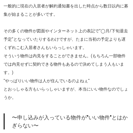
一般的に現在の入居者が解約通知書を出した時点から数日以内に募
集が始まることが多いです。
その多くの物件が図面やインターネット上の表記で
"◯月/下旬退去
予定"
となっていたりするわけですが、たまに当初の予定よりも遅
くずれこむ入居者さんもいらっしゃいます。
そういう物件は内見をすることができません。(もちろん一部物件
では内見せずに契約できる物件もあるので決めてしまう人もいま
す。)
"やっぱりいい物件は人が住んでいるのよねぇ"
とおっしゃる方もいらっしゃいますが、本当にいい物件なのでしょ
うか。
〜申し込みが入っている物件が"いい物件"とはか
ぎらない〜