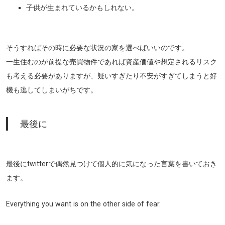
子供が生まれているかもしれない。
そうすればその時に必要な状況の家を選べばいいのです。
一生住むのが前提な売買物件であれば資産価値や想定されるリスク
も考える必要がありますが、疑いすぎたり不安がすぎてしまうと好
機も逃してしまいがちです。
最後に
最後にtwitterで偶然見つけて個人的に気になった言葉を書いておき
ます。
Everything you want is on the other side of fear.