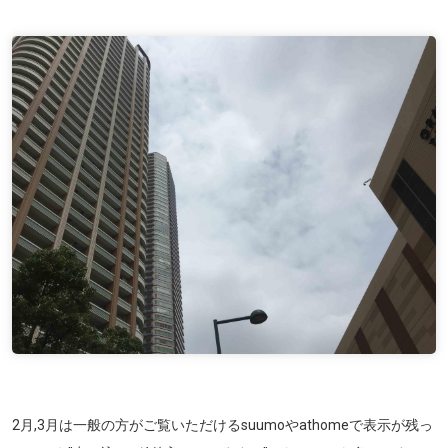
2月,3月は一般の方がご覧いただけるsuumoやathomeで表示が残っ