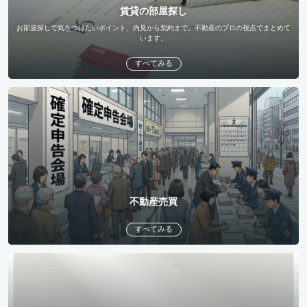
賃貸の部屋探し
お部屋探しで気をつけたいポイント、内見から契約まで。不動産のプロの視点でまとめて
います。
すべてみる
不動産売買
すべてみる