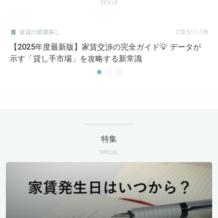
PICKUP

賃貸の部屋探し
2025/11/28
【2025年度最新版】家賃交渉の完全ガイド💡 データが
示す「貸し手市場」を攻略する新常識
特集
SPECIAL