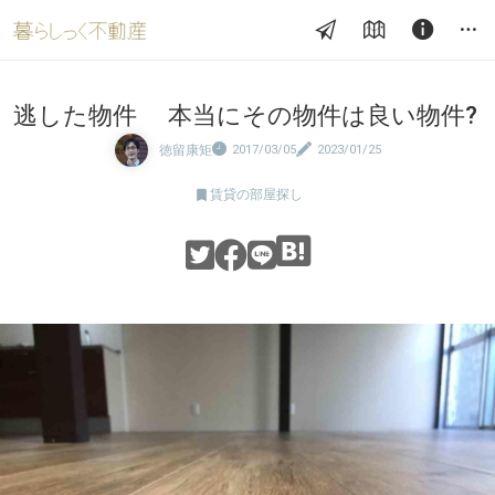
逃した物件 本当にその物件は良い物件?
徳留康矩
2017/03/05
2023/01/25

賃貸の部屋探し