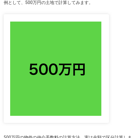
例として、500万円の土地で計算してみます。
500万円の物件の仲介手数料の計算方法、実は金額で区分計算しま