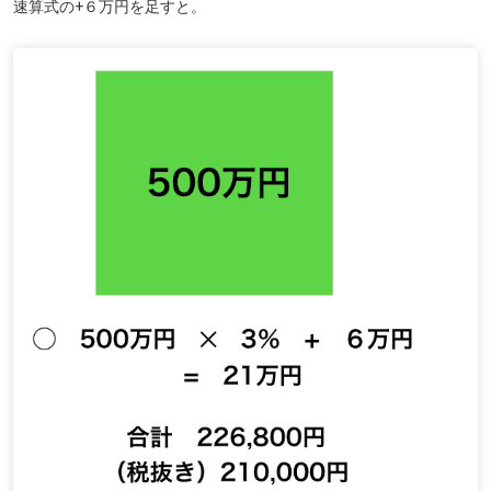
速算式の+６万円を足すと。