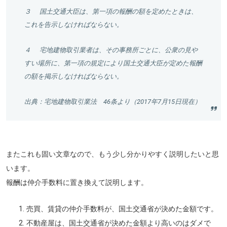
３
国土交通大臣は、第一項の報酬の額を定めたときは、
これを告示しなければならない。
４
宅地建物取引業者は、その事務所ごとに、公衆の見や
すい場所に、第一項の規定により国土交通大臣が定めた報酬
の額を掲示しなければならない。
出典：宅地建物取引業法 46条より（2017年7月15日現在）
またこれも固い文章なので、もう少し分かりやすく説明したいと思
います。
報酬は仲介手数料に置き換えて説明します。
売買、賃貸の仲介手数料が、国土交通省が決めた金額です。
不動産屋は、国土交通省が決めた金額より高いのはダメで