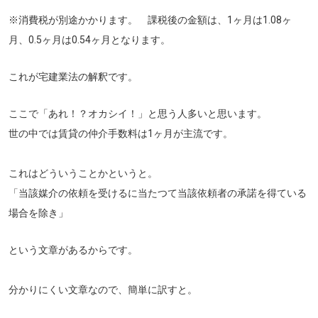
※消費税が別途かかります。 課税後の金額は、1ヶ月は1.08ヶ
月、0.5ヶ月は0.54ヶ月となります。
これが宅建業法の解釈です。
ここで「あれ！？オカシイ！」と思う人多いと思います。
世の中では賃貸の仲介手数料は1ヶ月が主流です。
これはどういうことかというと。
「当該媒介の依頼を受けるに当たつて当該依頼者の承諾を得ている
場合を除き」
という文章があるからです。
分かりにくい文章なので、簡単に訳すと。