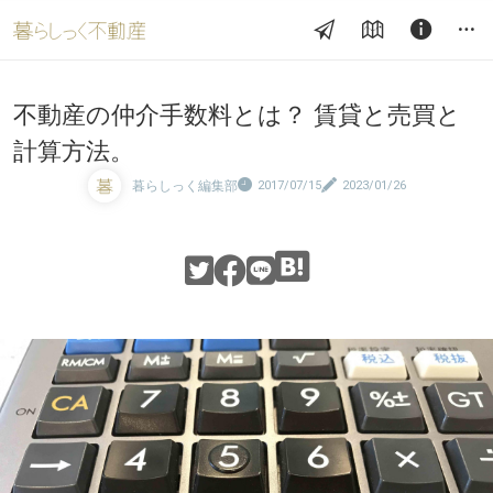
不動産の仲介手数料とは？ 賃貸と売買と
計算方法。
暮らしっく編集部
2017/07/15
2023/01/26