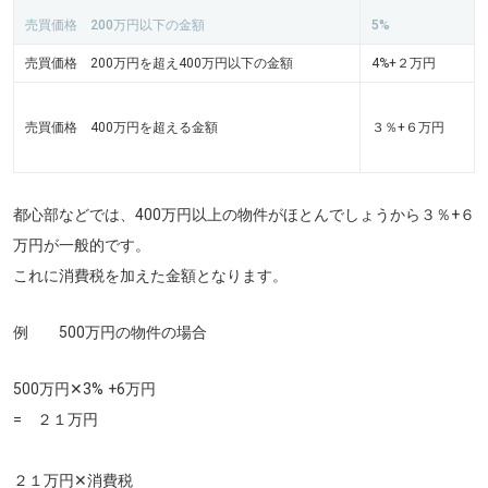
売買価格 200万円以下の金額
5%
売買価格 200万円を超え400万円以下の金額
4%+２万円
売買価格 400万円を超える金額
３％+６万円
都心部などでは、400万円以上の物件がほとんでしょうから
３％+６
万円
が一般的です。
これに消費税を加えた金額となります。
例 500万円の物件の場合
500万円✕3% +6万円
= ２１万円
２１万円✕消費税