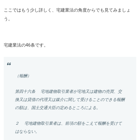
ここではもう少し詳しく、宅建業法の角度からでも見てみましょ
う。
宅建業法の46条です。
（報酬）
第四十六条
宅地建物取引業者が宅地又は建物の売買、交
換又は貸借の代理又は媒介に関して受けることのできる報酬
の額は、国土交通大臣の定めるところによる。
２
宅地建物取引業者は、前項の額をこえて報酬を受けて
はならない。