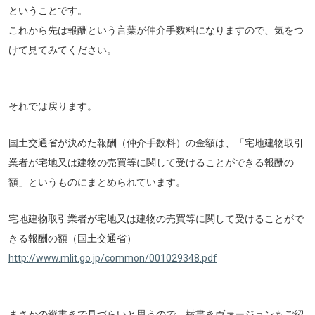
ということです。
これから先は報酬という言葉が仲介手数料になりますので、気をつ
けて見てみてください。
それでは戻ります。
国土交通省が決めた報酬（仲介手数料）の金額は、「宅地建物取引
業者が宅地又は建物の売買等に関して受けることができる報酬の
額」というものにまとめられています。
宅地建物取引業者が宅地又は建物の売買等に関して受けることがで
きる報酬の額（国土交通省）
http://www.mlit.go.jp/common/001029348.pdf
まさかの縦書きで見づらいと思うので、横書きヴァージョンもご紹