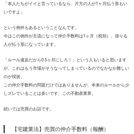
「本人たちがイイと言っているなら、片方の人が1ヶ月払う形もい
いですよ」
という例外もあるということなんです。
今はこの例外が主流になって仲介手数料は1ヶ月（税別）、借りる
人が払う形になっています。
「ルール違反だから0.5ヶ月にしろ！」という人もいると思います
が、これはもう市場がそうなってしまっているのでなかなか難しい
のが現状。
この仲介手数料の問題だけではありませんが、本来のルールから少
しズレていることは多いです、この不動産業界。
続いては売買のお話です。
【宅建業法】売買の仲介手数料（報酬）