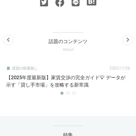
話題のコンテンツ
PICKUP

賃貸の部屋探し
2025/11/28
【2025年度最新版】家賃交渉の完全ガイド💡 データが
示す「貸し手市場」を攻略する新常識
特集