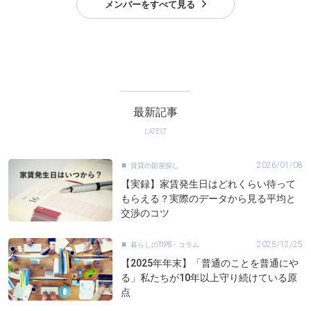
メンバーをすべて見る
最新記事
LATEST
2026/01/08
賃貸の部屋探し

【実録】家賃発生日はどれくらい待って
もらえる？実際のデータから見る平均と
交渉のコツ
2025/12/25
暮らしのTIPS・コラム

【2025年年末】「普通のことを普通にや
る」私たちが10年以上守り続けている原
点