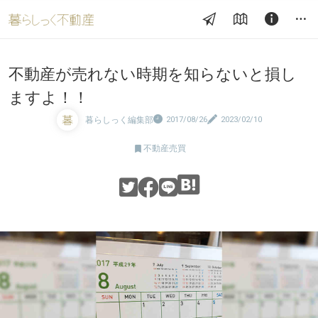
不動産が売れない時期を知らないと損し
ますよ！！
暮らしっく編集部
2017/08/26
2023/02/10

不動産売買