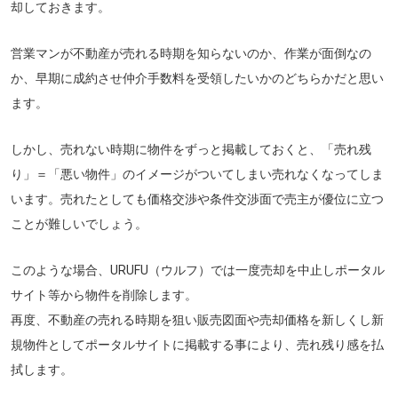
却しておきます。
営業マンが不動産が売れる時期を知らないのか、作業が面倒なの
か、早期に成約させ仲介手数料を受領したいかのどちらかだと思い
ます。
しかし、売れない時期に物件をずっと掲載しておくと、「売れ残
り」＝「悪い物件」のイメージがついてしまい売れなくなってしま
います。売れたとしても価格交渉や条件交渉面で売主が優位に立つ
ことが難しいでしょう。
このような場合、URUFU（ウルフ）では一度売却を中止しポータル
サイト等から物件を削除します。
再度、不動産の売れる時期を狙い販売図面や売却価格を新しくし新
規物件としてポータルサイトに掲載する事により、売れ残り感を払
拭します。