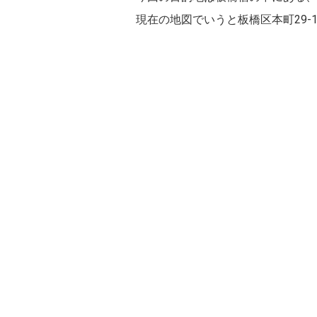
現在の地図でいうと板橋区本町29-