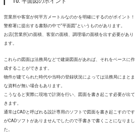
10. 平面図のポイント
営業所や客室が何平方メートルなのかを明確にするのがポイント！
警察署に提出する書類の中で"平面図"というものがあります。
お店(営業所)の面積、客室の面積、調理場の面積を出す必要があり
ます。
これらの図面は法務局などで建築図面があれば、それをベースに作
成することができます。
物件が建てられた時代や当時の登録状況によっては法務局にまとま
な資料が無い場合もあります。
こうなると実際に現地で計測を行い、図面を書き起こす必要が出て
きます。
通常はCADと呼ばれる設計専用のソフトで図面を書き起こすのです
がCADソフトがありませんでしたので手書きで書くことになりまし
た。