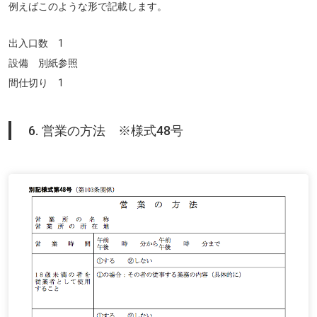
例えばこのような形で記載します。
出入口数 1
設備 別紙参照
間仕切り 1
6. 営業の方法 ※様式48号