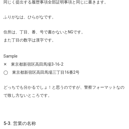
同じく提出する履歴事項全部証明事項と同じに書きます。
ふりがなは、ひらがなです。
住所は、丁目、番、号で書かないとNGです。
また丁目の数字は漢字です。
Sample
✕ 東京都新宿区高田馬場3-16-2
◯ 東京都新宿区高田馬場三丁目16番2号
どっちでも分かるでしょ！と思うのですが、警察フォーマットなの
で致し方ないところです。
5-3. 営業の名称