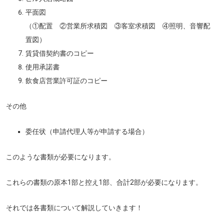
平面図
（①配置 ②営業所求積図 ③客室求積図 ④照明、音響配
置図）
賃貸借契約書のコピー
使用承諾書
飲食店営業許可証のコピー
その他
委任状（申請代理人等が申請する場合）
このような書類が必要になります。
これらの書類の原本1部と控え1部、合計2部が必要になります。
それでは各書類について解説していきます！