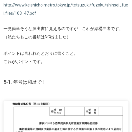
http://www.keishicho.metro.tokyo.jp/tetsuzuki/fuzoku/shinsei_fue
i.files/103_47.pdf
一見簡単そうな届出書に見えるのですが、これが結構曲者です。
（私たちもこの書類はNG出ました）
ポイントは言われたとおりに書くこと。
これがポイントです。
5-1. 年号は和暦で！