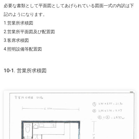
必要な書類として平面図としてあげられている図面一式の内訳は下
記のようになります。
1.営業所求積図
2.営業所平面図及び配置図
3.客席求積図
4.照明設備等配置図
10-1. 営業所求積図