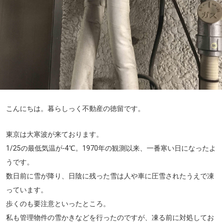
こんにちは。暮らしっく不動産の徳留です。
東京は大寒波が来ております。
1/25の最低気温が-4℃。1970年の観測以来、一番寒い日になったよ
うです。
数日前に雪が降り、日陰に残った雪は人や車に圧雪されたうえで凍
っています。
歩くのも要注意といったところ。
私も管理物件の雪かきなどを行ったのですが、凍る前に対処してお