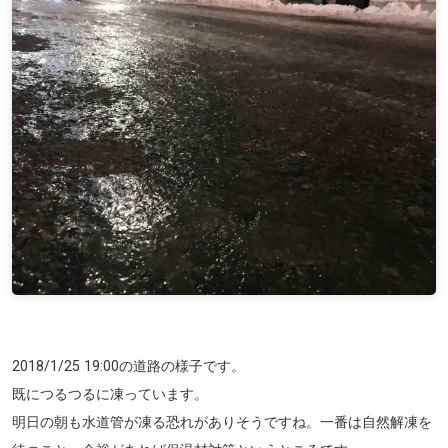
2018/1/25 19:00の道路の様子です。
既につるつるに凍っています。
明日の朝も水道管が凍る恐れがありそうですね。一番は自然解凍を