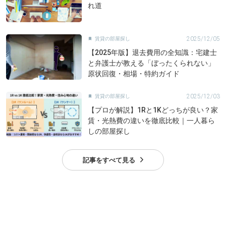
れ道
2025/12/05
賃貸の部屋探し

【2025年版】退去費用の全知識：宅建士
と弁護士が教える「ぼったくられない」
原状回復・相場・特約ガイド
2025/12/03
賃貸の部屋探し

【プロが解説】1Rと1Kどっちが良い？家
賃・光熱費の違いを徹底比較｜一人暮ら
しの部屋探し
記事をすべて見る