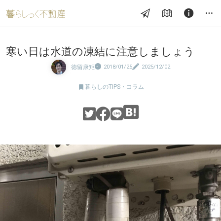
寒い日は水道の凍結に注意しましょう
徳留康矩
2018/01/25
2025/12/02

暮らしのTIPS・コラム