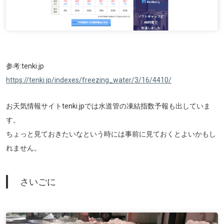
参考:tenki.jp
https://tenki.jp/indexes/freezing_water/3/16/4410/
お天気情報サイトtenki.jpでは水道管の凍結指数予報も出していま
す。
ちょっと見ておきたいなという時には事前に見ておくとよいかもし
れません。
さいごに