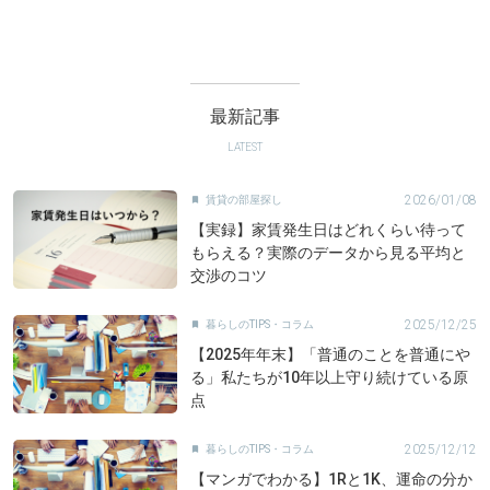
最新記事
LATEST
2026/01/08
賃貸の部屋探し

【実録】家賃発生日はどれくらい待って
もらえる？実際のデータから見る平均と
交渉のコツ
2025/12/25
暮らしのTIPS・コラム

【2025年年末】「普通のことを普通にや
る」私たちが10年以上守り続けている原
点
2025/12/12
暮らしのTIPS・コラム

【マンガでわかる】1Rと1K、運命の分か