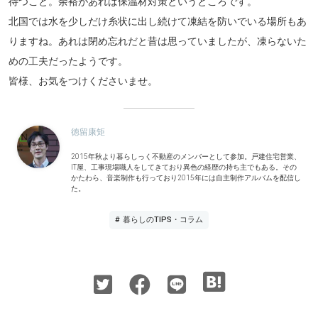
待つこと。余裕があれば保温材対策というところです。
北国では水を少しだけ糸状に出し続けて凍結を防いでいる場所もあ
りますね。あれは閉め忘れだと昔は思っていましたが、凍らないた
めの工夫だったようです。
皆様、お気をつけくださいませ。
徳留康矩
2015年秋より暮らしっく不動産のメンバーとして参加。戸建住宅営業、
IT屋、工事現場職人をしてきており異色の経歴の持ち主でもある。その
かたわら、音楽制作も行っており2015年には自主制作アルバムを配信し
た。
# 暮らしのTIPS・コラム