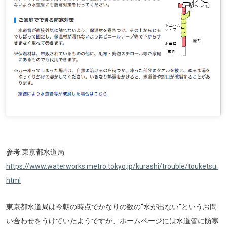
参考:東京都水道局
https://www.waterworks.metro.tokyo.jp/kurashi/trouble/touketsu.
html
東京都水道局は今朝の時点でかなりの数の"水が出ない"というお問
い合わせをうけていたようですが、ホームページには水道管に防寒