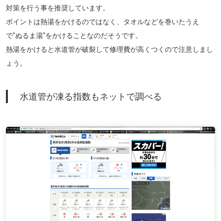
対策を行う事を推奨しています。
ポイントは熱湯をかけるのではなく、タオルなどを巻いたうえ
で"ぬるま湯"をかけることなのだそうです。
熱湯をかけると水道管が破裂して修理費が高くつくので注意しまし
ょう。
水道管が凍る指数もネットで調べる