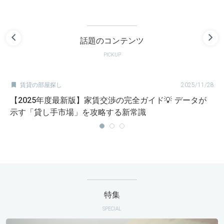
話題のコンテンツ
PICKUP

賃貸の部屋探し
2025/11/28
【2025年度最新版】家賃交渉の完全ガイド💡 データが
示す「貸し手市場」を攻略する新常識
特集
SPECIAL