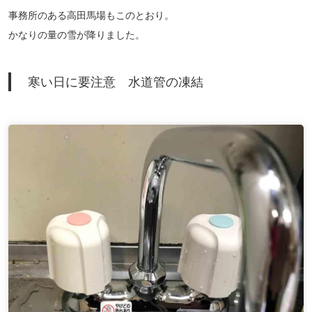
事務所のある高田馬場もこのとおり。
かなりの量の雪が降りました。
寒い日に要注意 水道管の凍結