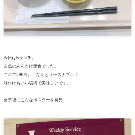
今日はBランチ。
白魚のあんかけ定食でした。
これで590円。 なんとリーズナブル！
味付けもいい塩梅で美味しいです。
食事後にこんなポスターを発見。