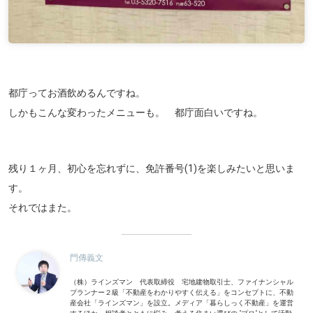
都庁ってお酒飲めるんですね。
しかもこんな変わったメニューも。 都庁面白いですね。
残り１ヶ月、初心を忘れずに、免許番号(1)を楽しみたいと思いま
す。
それではまた。
門傳義文
（株）ラインズマン 代表取締役 宅地建物取引士、ファイナンシャル
プランナー２級「不動産をわかりやすく伝える」をコンセプトに、不動
産会社「ラインズマン」を設立。メディア「暮らしっく不動産」を運営