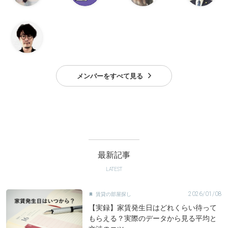
メンバーをすべて見る
最新記事
LATEST
2026/01/08
賃貸の部屋探し

【実録】家賃発生日はどれくらい待って
もらえる？実際のデータから見る平均と