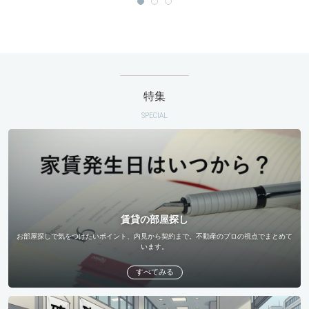
特集
SPECIAL
賃貸の部屋探し
お部屋探しで気をつけたいポイント、内見から契約まで。不動産のプロの視点でまとめて
います。
すべてみる