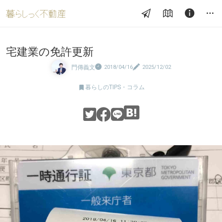
宅建業の免許更新
門傳義文
2018/04/16
2025/12/02

暮らしのTIPS・コラム