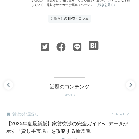
するほか、相談者とともに悩み、考える住まい選びの “プロ”として活動
している。趣味はサッカーと音楽（ベーシス...
（続きを見る）
# 暮らしのTIPS・コラム
話題のコンテンツ
PICKUP

賃貸の部屋探し
2025/11/28
【2025年度最新版】家賃交渉の完全ガイド💡 データが
示す「貸し手市場」を攻略する新常識