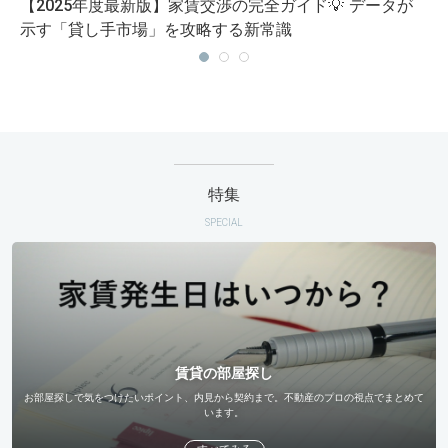
【2025年度最新版】家賃交渉の完全ガイド💡 データが
示す「貸し手市場」を攻略する新常識
特集
SPECIAL
賃貸の部屋探し
お部屋探しで気をつけたいポイント、内見から契約まで。不動産のプロの視点でまとめて
います。