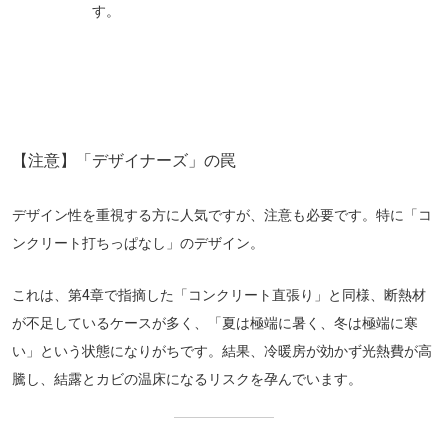
す。
【注意】「デザイナーズ」の罠
デザイン性を重視する方に人気ですが、注意も必要です。特に「コ
ンクリート打ちっぱなし」のデザイン。
これは、第4章で指摘した「コンクリート直張り」と同様、断熱材
が不足しているケースが多く、
「夏は極端に暑く、冬は極端に寒
い」
という状態になりがちです。結果、冷暖房が効かず
光熱費が高
騰
し、
結露とカビの温床
になるリスクを孕んでいます。