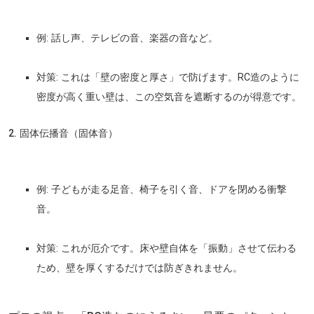
例:
話し声、テレビの音、楽器の音など。
対策:
これは
「壁の密度と厚さ」
で防げます。RC造のように
密度が高く重い壁は、この空気音を遮断するのが得意です。
2. 固体伝播音（固体音）
例:
子どもが走る足音、椅子を引く音、ドアを閉める衝撃
音。
対策:
これが厄介です。床や壁自体を
「振動」
させて伝わる
ため、壁を厚くするだけでは防ぎきれません。