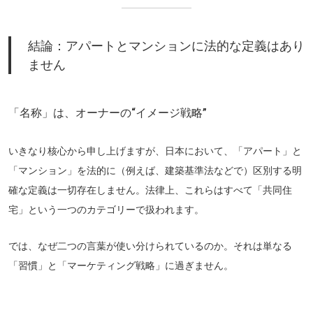
結論：アパートとマンションに法的な定義はあり
ません
「名称」は、オーナーの“イメージ戦略”
いきなり核心から申し上げますが、日本において、「アパート」と
「マンション」を法的に（例えば、建築基準法などで）区別する
明
確な定義は一切存在しません
。法律上、これらはすべて「共同住
宅」という一つのカテゴリーで扱われます。
では、なぜ二つの言葉が使い分けられているのか。それは単なる
「習慣」と「マーケティング戦略」に過ぎません。