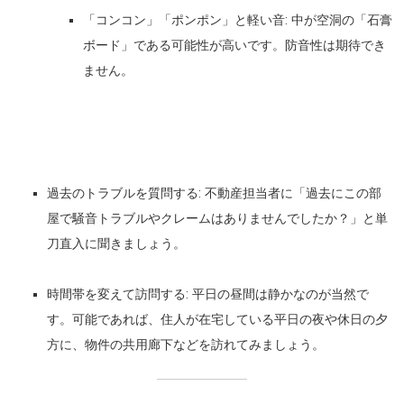
「コンコン」「ポンポン」と軽い音:
中が空洞の「石膏
ボード」である可能性が高いです。防音性は期待でき
ません。
過去のトラブルを質問する:
不動産担当者に「過去にこの部
屋で騒音トラブルやクレームはありませんでしたか？」と単
刀直入に聞きましょう。
時間帯を変えて訪問する:
平日の昼間は静かなのが当然で
す。可能であれば、住人が在宅している
平日の夜や休日の夕
方
に、物件の共用廊下などを訪れてみましょう。