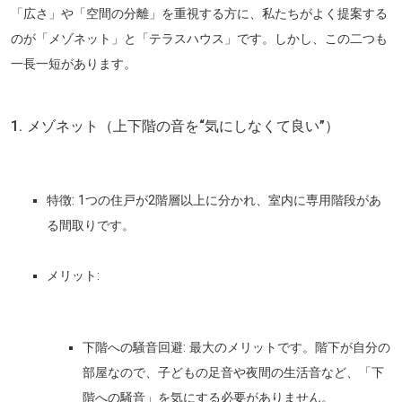
「広さ」や「空間の分離」を重視する方に、私たちがよく提案する
のが「メゾネット」と「テラスハウス」です。しかし、この二つも
一長一短があります。
1. メゾネット（上下階の音を“気にしなくて良い”）
特徴:
1つの住戸が2階層以上に分かれ、室内に専用階段があ
る間取りです。
メリット:
下階への騒音回避:
最大のメリットです。階下が自分の
部屋なので、
子どもの足音や夜間の生活音など、「下
階への騒音」を気にする必要がありません
。