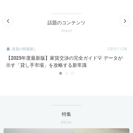
話題のコンテンツ
PICKUP

賃貸の部屋探し
2025/11/28
【2025年度最新版】家賃交渉の完全ガイド💡 データが
示す「貸し手市場」を攻略する新常識
特集
SPECIAL