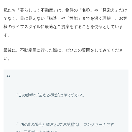
私たち「暮らしっく不動産」は、物件の「名称」や「見栄え」だけ
でなく、目に見えない「構造」や「性能」までを深く理解し、お客
様のライフスタイルに最適なご提案をすることを使命としていま
す。
最後に、不動産屋に行った際に、ぜひこの質問をしてみてくださ
い。
「この物件の“主たる構造”は何ですか？」
「（RC造の場合）隣戸との“戸境壁”は、コンクリートです