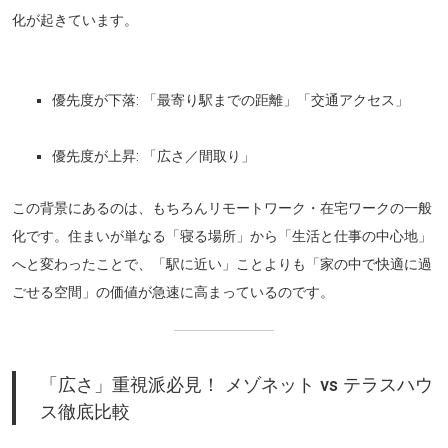
化が起きています。
優先度が下落:
「最寄り駅までの距離」「交通アクセス」
優先度が上昇:
「広さ／間取り」
この背景にあるのは、もちろん
リモートワーク・在宅ワークの一般
化
です。住まいが単なる「寝る場所」から「生活と仕事の中心地」
へと変わったことで、「駅に近い」ことよりも「家の中で快適に過
ごせる空間」の価値が急速に高まっているのです。
「広さ」重視派必見！ メゾネット vs テラスハウ
ス徹底比較