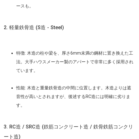
ースも。
2. 軽量鉄骨造 (S造 - Steel)
特徴:
木造の柱や梁を、厚さ6mm未満の鋼材に置き換えた工
法。大手ハウスメーカー製のアパートで非常に多く採用され
ています。
性能:
木造と重量鉄骨造の中間に位置します。木造よりは遮
音性が高いとされますが、後述するRC造には明確に劣りま
す。
3. RC造 / SRC造 (鉄筋コンクリート造 / 鉄骨鉄筋コンクリ
ート造)