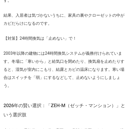
す。
結果、入居者は気づかないうちに、家具の裏やクローゼットの中が
カビだらけになるのです。
【対策】24時間換気は「止めない」で！
2003年以降の建物には24時間換気システムが義務付けられていま
す。冬場に「寒いから」と給気口を閉めたり、換気扇を止めたりす
ると、湿気が室内にこもり、結露とカビの温床になります。寒い場
合はスイッチを「弱」にするなどして、止めないようにしましょ
う。
2026年の賢い選択：「ZEH-M（ゼッチ・マンション）」と
いう選択肢