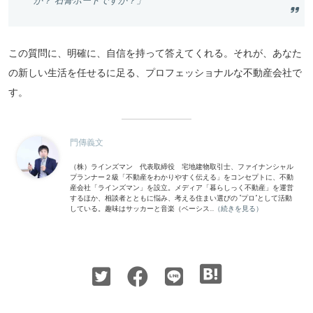
か？ 石膏ボードですか？」
この質問に、明確に、自信を持って答えてくれる。それが、あなた
の新しい生活を任せるに足る、プロフェッショナルな不動産会社で
す。
門傳義文
（株）ラインズマン 代表取締役 宅地建物取引士、ファイナンシャル
プランナー２級「不動産をわかりやすく伝える」をコンセプトに、不動
産会社「ラインズマン」を設立。メディア「暮らしっく不動産」を運営
するほか、相談者とともに悩み、考える住まい選びの “プロ”として活動
している。趣味はサッカーと音楽（ベーシス...
（続きを見る）