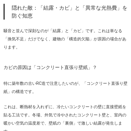
隠れた敵：「結露・カビ」と「異常な光熱費」を
防ぐ知恵
騒音と並んで深刻なのが「結露」と「カビ」です。これは単なる
「換気不足」だけでなく、建物の「構造的欠陥」が原因の場合があ
ります。
カビの原因は「コンクリート直張り壁紙」？
特に築年数の古いRC造で注意したいのが、
「コンクリート直張り壁
紙」
の構造です。
これは、断熱材を入れずに、冷たいコンクリートの壁に直接壁紙を
貼る工法です。冬場、外気で冷やされたコンクリート壁と、室内の
暖かい空気の温度差で、
壁紙の「裏側」で激しい結露が発生
しま