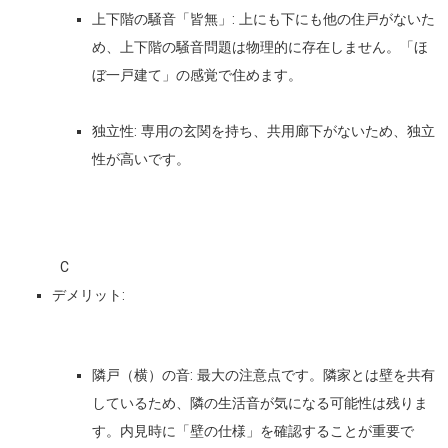
上下階の騒音「皆無」:
上にも下にも他の住戸がないた
め、
上下階の騒音問題は物理的に存在しません
。「ほ
ぼ一戸建て」の感覚で住めます。
独立性:
専用の玄関を持ち、共用廊下がないため、独立
性が高いです。
C
デメリット:
隣戸（横）の音:
最大の注意点です。
隣家とは壁を共有
している
ため、隣の生活音が気になる可能性は残りま
す。内見時に「壁の仕様」を確認することが重要で