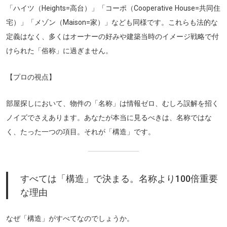
「ハイツ（Heights=高台）」「コーポ（Cooperative House=共同住
宅）」「メゾン（Maison=家）」なども同様です。これらも法的な
定義はなく、多くはオーナーの好みや建築当時のイメージ戦略で付
けられた「俗称」に過ぎません。
【プロの視点】
部屋探しにおいて、物件の「名称」は情報ゼロ、むしろ誤解を招く
ノイズでさえあります。あなたが本当に見るべきは、名称ではな
く、たった一つの項目。それが「構造」です。
すべては「構造」で決まる。名称より100倍重要
な理由
なぜ「構造」がすべてなのでしょうか。