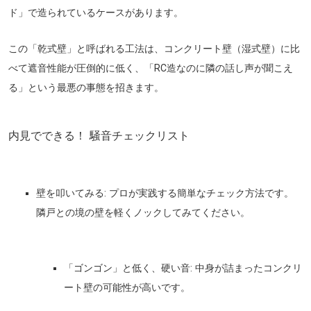
ド」で造られている
ケースがあります。
この「乾式壁」と呼ばれる工法は、コンクリート壁（湿式壁）に比
べて遮音性能が圧倒的に低く、「RC造なのに隣の話し声が聞こえ
る」という最悪の事態を招きます。
内見でできる！ 騒音チェックリスト
壁を叩いてみる:
プロが実践する簡単なチェック方法です。
隣戸との境の壁を軽くノックしてみてください。
「ゴンゴン」と低く、硬い音:
中身が詰まったコンクリ
ート壁の可能性が高いです。