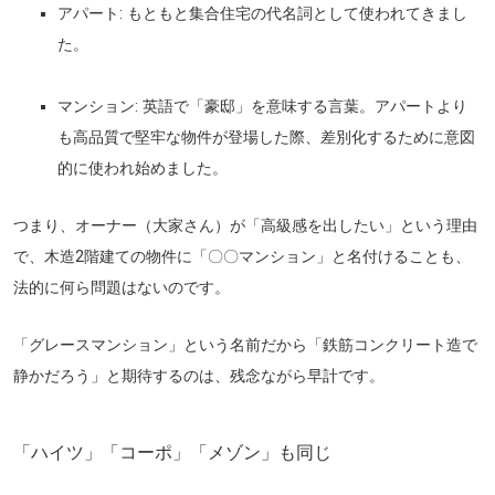
アパート:
もともと集合住宅の代名詞として使われてきまし
た。
マンション:
英語で「豪邸」を意味する言葉。アパートより
も高品質で堅牢な物件が登場した際、差別化するために意図
的に使われ始めました。
つまり、オーナー（大家さん）が「高級感を出したい」という理由
で、
木造2階建ての物件に「〇〇マンション」と名付けることも、
法的に何ら問題はない
のです。
「グレースマンション」という名前だから「鉄筋コンクリート造で
静かだろう」と期待するのは、残念ながら早計です。
「ハイツ」「コーポ」「メゾン」も同じ