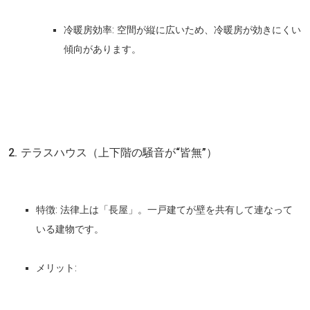
冷暖房効率:
空間が縦に広いため、冷暖房が効きにくい
傾向があります。
2. テラスハウス（上下階の騒音が“皆無”）
特徴:
法律上は「長屋」。一戸建てが壁を共有して連なって
いる建物です。
メリット: