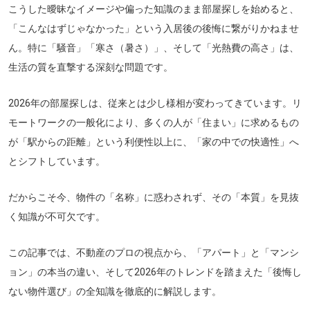
こうした曖昧なイメージや偏った知識のまま部屋探しを始めると、
「こんなはずじゃなかった」という入居後の後悔に繋がりかねませ
ん。特に「騒音」「寒さ（暑さ）」、そして「光熱費の高さ」は、
生活の質を直撃する深刻な問題です。
2026年の部屋探しは、従来とは少し様相が変わってきています。リ
モートワークの一般化により、多くの人が「住まい」に求めるもの
が「駅からの距離」という利便性以上に、「家の中での快適性」へ
とシフトしています。
だからこそ今、物件の「名称」に惑わされず、その「本質」を見抜
く知識が不可欠です。
この記事では、不動産のプロの視点から、「アパート」と「マンシ
ョン」の本当の違い、そして2026年のトレンドを踏まえた「後悔し
ない物件選び」の全知識を徹底的に解説します。