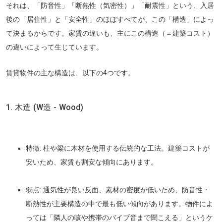
それは、「防音性」「断熱性（気密性）」「耐震性」という、入居
後の
「居住性」と「安全性」
のほぼすべてが、この「構造」によっ
て決まるからです。家賃の違いも、主にこの構造（＝建築コスト）
の違いによって生じています。
賃貸物件の主な構造は、以下の4つです。
1. 木造 (W造 - Wood)
特徴:
柱や梁に木材を使用する伝統的な工法。建築コストが
安いため、家賃も割安な傾向にあります。
弱点:
通気性が良い反面、素材の密度が低いため、
防音性・
断熱性が主要構造の中で最も低い
傾向があります。物件によ
っては「隣人の咳や携帯のバイブ音まで聞こえる」というケ