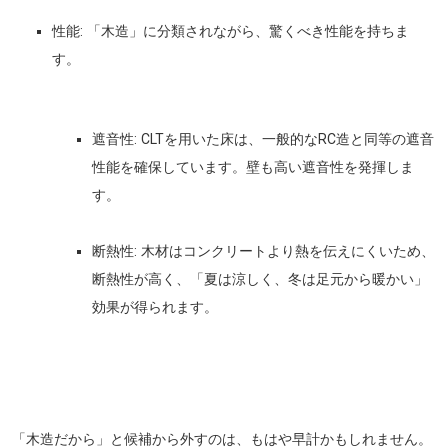
性能:
「木造」に分類されながら、驚くべき性能を持ちま
す。
遮音性:
CLTを用いた床は、
一般的なRC造と同等の遮音
性能
を確保しています。壁も高い遮音性を発揮しま
す。
断熱性:
木材はコンクリートより熱を伝えにくいため、
断熱性が高く、「夏は涼しく、冬は足元から暖かい」
効果が得られます。
「木造だから」と候補から外すのは、もはや早計かもしれません。