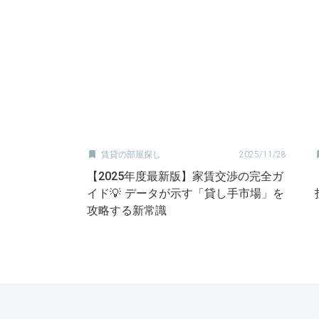

賃貸の部屋探し
2025/11/28
【2025年度最新版】家賃交渉の完全ガ
イド💡 データが示す「貸し手市場」を
攻略する新常識