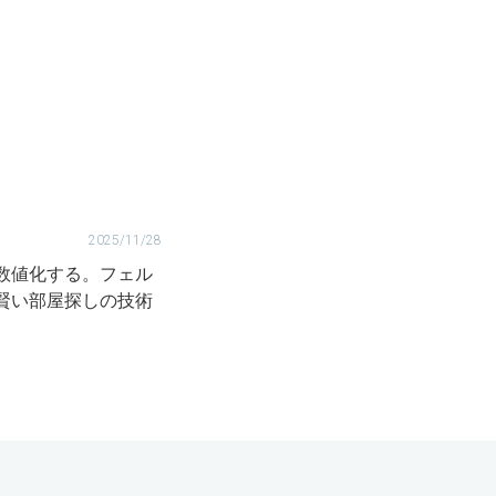
2025/11/28
数値化する。フェル
賢い部屋探しの技術