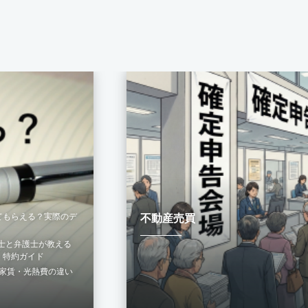
てもらえる？実際のデ
不動産売買
建士と弁護士が教える
・特約ガイド
？家賃・光熱費の違い