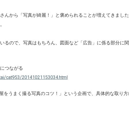
さんから「写真が綺麗！」と褒められることが増えてきました
。
いるので、写真はもちろん、図面など「広告」に係る部分に関
につながる
intai/cat953/20141021153034.html
、「部屋をうまく撮る写真のコツ！」という企画で、具体的な取り