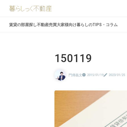
賃貸の部屋探し
不動産売買
大家様向け
暮らしのTIPS・コラム
150119
門傳義文
2015/01/19
2023/01/25