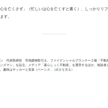
心を亡くさず」（忙しいは心を亡くすと書く）、しっかりリフ
ます。
ン 代表取締役 宅地建物取引士、ファイナンシャルプランナー２級「不動
ンズマン」を設立。メディア「暮らしっく不動産」を運営するほか、相談者と
。趣味はサッカーと音楽（ベーシス...
（続きを見る）