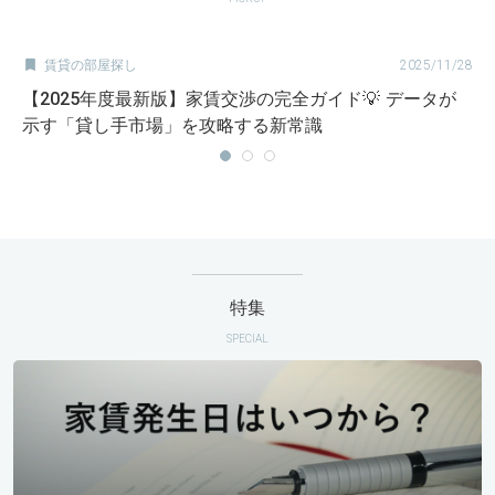

賃貸の部屋探し
2025/11/28
【2025年度最新版】家賃交渉の完全ガイド💡 データが
示す「貸し手市場」を攻略する新常識
特集
SPECIAL