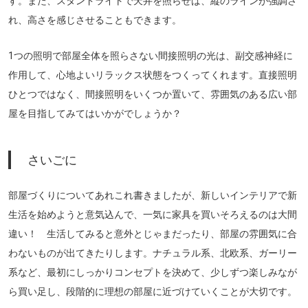
す。また、スタンドライトで天井を照らせば、縦のラインが強調さ
れ、高さを感じさせることもできます。
1つの照明で部屋全体を照らさない間接照明の光は、副交感神経に
作用して、心地よいリラックス状態をつくってくれます。直接照明
ひとつではなく、間接照明をいくつか置いて、雰囲気のある広い部
屋を目指してみてはいかがでしょうか？
さいごに
部屋づくりについてあれこれ書きましたが、新しいインテリアで新
生活を始めようと意気込んで、一気に家具を買いそろえるのは大間
違い！ 生活してみると意外とじゃまだったり、部屋の雰囲気に合
わないものが出てきたりします。ナチュラル系、北欧系、ガーリー
系など、最初にしっかりコンセプトを決めて、少しずつ楽しみなが
ら買い足し、段階的に理想の部屋に近づけていくことが大切です。