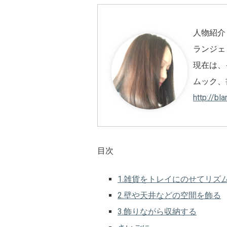
人物紹介
ランジェ
現在は、
ムック、
http://bl
目次
1.雑貨をトレイにのせてリズ
2.壁や天井などの空間を飾る
3.飾りながら収納する