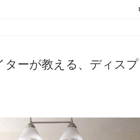
イターが教える、ディスプ
。