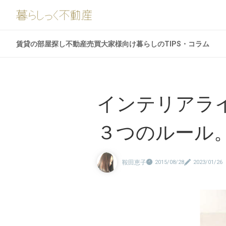
賃貸の部屋探し
不動産売買
大家様向け
暮らしのTIPS・コラム
インテリアラ
３つのルール
鞍田恵子
2015/08/28
2023/01/26