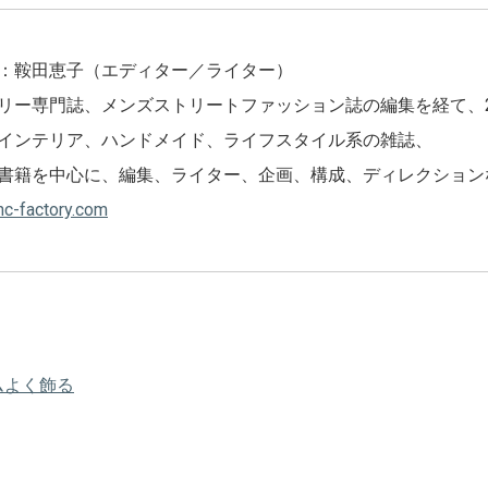
：鞍田恵子（エディター／ライター）
リー専門誌、メンズストリートファッション誌の編集を経て、2
インテリア、ハンドメイド、ライフスタイル系の雑誌、
書籍を中心に、編集、ライター、企画、構成、ディレクション
anc-factory.com
ムよく飾る