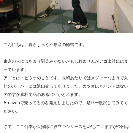
こんにちは。暮らしっく不動産の徳留です。
東京の人にはあまり馴染みがないかもしれませんがアゴ出汁にはま
っています。
アゴとはトビウオのことです。長崎あたりではメジャーなようで九
州のスーパーには沢山売ってありました。カツオほどパンチはない
のですが素朴で品のある出汁がとれます。
Amazonで売ってるのを発見しましたので、是非一度試してみてく
ださい。
さて、ここ何本か大掃除に役立つシリーズをUPしていますが今回は