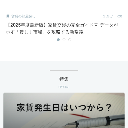

賃貸の部屋探し
2025/11/28
【2025年度最新版】家賃交渉の完全ガイド💡 データが
示す「貸し手市場」を攻略する新常識
特集
SPECIAL