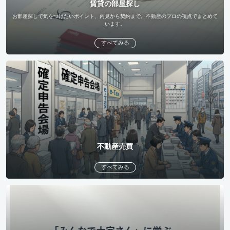
賃貸の部屋探し
お部屋探しで気をつけたいポイント、内見から契約まで。不動産のプロの視点でまとめて
います。
すべてみる
不動産売買
すべてみる