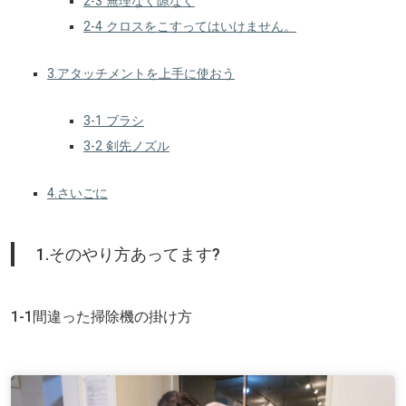
2-3 無理なく隙なく
2-4 クロスをこすってはいけません。
3.アタッチメントを上手に使おう
3-1 ブラシ
3-2 剣先ノズル
4.さいごに
1.そのやり方あってます?
1-1間違った掃除機の掛け方