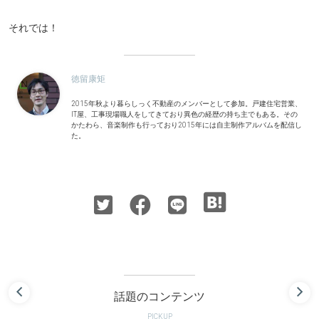
それでは！
徳留康矩
2015年秋より暮らしっく不動産のメンバーとして参加。戸建住宅営業、
IT屋、工事現場職人をしてきており異色の経歴の持ち主でもある。その
かたわら、音楽制作も行っており2015年には自主制作アルバムを配信し
た。
話題のコンテンツ
PICKUP