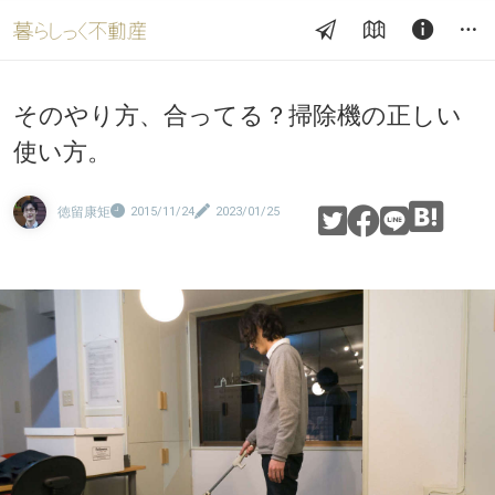
そのやり方、合ってる？掃除機の正しい
使い方。
徳留康矩
2015/11/24
2023/01/25