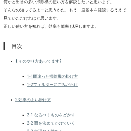
何かと出番の多い掃除機の使い方を解説したいと思います。
そんなの知ってるよーと思うかた、もう一度基本を確認するうえで
見ていただければと思います。
正しい使い方を知れば、効率も能率もUPしますよ。
目次
1.そのやり方あってます?
1-1間違った掃除機の掛け方
1-2フィルターにごみだらけ
2.効率のよい掛け方
2-1 なるべくものをどかす
2-2 面を決めてかけていく