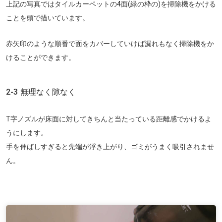
上記の写真ではタイルカーペットの4面(緑の枠の)を掃除機をかける
ことを頭で描いています。
赤矢印のような順番で面をカバーしていけば漏れもなく掃除機をか
けることができます。
2-3 無理なく隙なく
T字ノズルが床面に対してきちんと当たっている距離感でかけるよ
うにします。
手を伸ばしすぎると先端が浮き上がり、ゴミがうまく吸引されませ
ん。