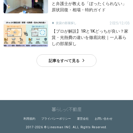
と弁護士が教える「ぼったくられない」
原状回復・相場・特約ガイド
2025/12/03
賃貸の部屋探し

【プロが解説】1Rと1Kどっちが良い？家
賃・光熱費の違いを徹底比較｜一人暮ら
しの部屋探し
記事をすべて見る
利用規約
プライバシーポリシー
運営会社
お問い合わせ
2017-2026 © Linesman INC. ALL Rights Reserved.