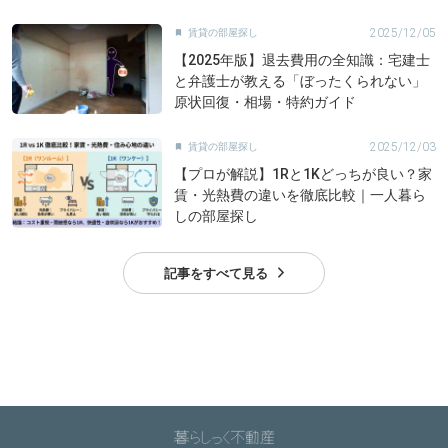
2025/12/05
賃貸の部屋探し

【2025年版】退去費用の全知識：宅建士
と弁護士が教える「ぼったくられない」
原状回復・相場・特約ガイド
2025/12/03
賃貸の部屋探し

【プロが解説】1Rと1Kどっちが良い？家
賃・光熱費の違いを徹底比較｜一人暮ら
しの部屋探し
記事をすべて見る