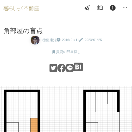
角部屋の盲点
徳留康矩
2016/01/11
2023/01/25

賃貸の部屋探し