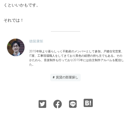
くといいかもです。
それでは！
徳留康矩
2015年秋より暮らしっく不動産のメンバーとして参加。戸建住宅営業、
IT屋、工事現場職人をしてきており異色の経歴の持ち主でもある。その
かたわら、音楽制作も行っており2015年には自主制作アルバムを配信し
た。
# 賃貸の部屋探し