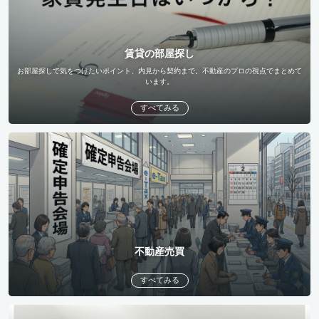
賃貸の部屋探し
お部屋探しで気をつけたいポイント、内見から契約まで。不動産のプロの視点でまとめて
います。
すべてみる
不動産売買
すべてみる