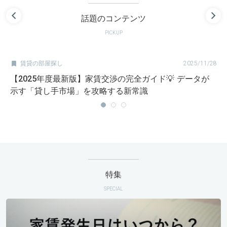
話題のコンテンツ
PICKUP

賃貸の部屋探し
2025/11/28
【2025年度最新版】家賃交渉の完全ガイド💡 データが
示す「貸し手市場」を攻略する新常識
特集
SPECIAL