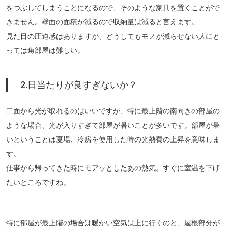
をつぶしてしまうことになるので、そのような家具を置くことがで
きません。壁面の面積が減るので収納量は減ると言えます。
見た目の圧迫感はありますが、どうしてもモノが減らせない人にと
っては角部屋は難しい。
2.日当たりが良すぎないか？
二面から光が取れるのはいいですが、特に最上階の南向きの部屋の
ような場合、光が入りすぎて部屋が暑いことが多いです。部屋が暑
いということは夏場、冷房を使用した時の光熱費の上昇を意味しま
す。
仕事から帰ってきた時にモアッとしたあの熱気。すぐに室温を下げ
たいところですね。
特に部屋が最上階の場合は暖かい空気は上に行くのと、屋根部分が