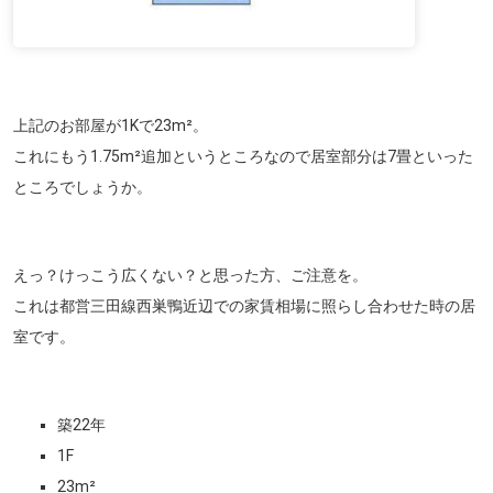
上記のお部屋が1Kで23m²。
これにもう1.75m²追加というところなので居室部分は7畳といった
ところでしょうか。
えっ？けっこう広くない？と思った方、ご注意を。
これは都営三田線西巣鴨近辺での家賃相場に照らし合わせた時の居
室です。
築22年
1F
23m²