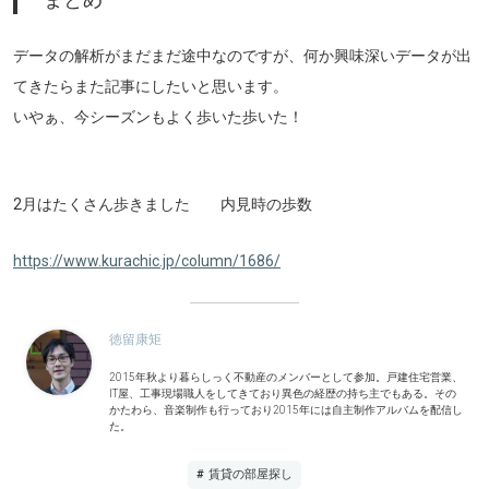
データの解析がまだまだ途中なのですが、何か興味深いデータが出
てきたらまた記事にしたいと思います。
いやぁ、今シーズンもよく歩いた歩いた！
2月はたくさん歩きました 内見時の歩数
https://www.kurachic.jp/column/1686/
徳留康矩
2015年秋より暮らしっく不動産のメンバーとして参加。戸建住宅営業、
IT屋、工事現場職人をしてきており異色の経歴の持ち主でもある。その
かたわら、音楽制作も行っており2015年には自主制作アルバムを配信し
た。
# 賃貸の部屋探し