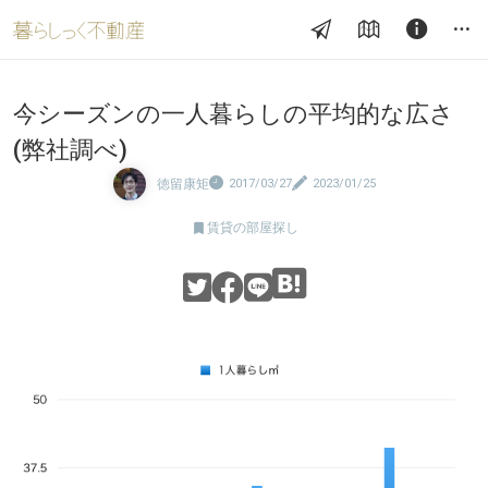
今シーズンの一人暮らしの平均的な広さ
(弊社調べ)
徳留康矩
2017/03/27
2023/01/25

賃貸の部屋探し