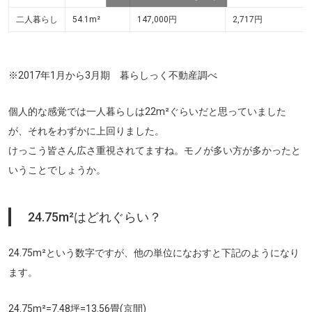
二人暮らし
54.1m²
147,000円
2,717円
※2017年1月から3月期 暮らしっく不動産調べ
個人的な感覚では一人暮らしは22m²ぐらいだと思っていました
が、それをわずかに上回りました。
けっこう皆さん広さ重視されてますね。モノが多い方が多かったと
いうことでしょうか。
24.75m²はどれぐらい？
24.75m²という数字ですが、他の単位になおすと下記のようになり
ます。
24.75m²=7.48坪=13.56畳(京間)