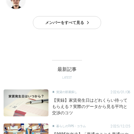
メンバーをすべて見る
最新記事
LATEST
2026/01/08
賃貸の部屋探し

【実録】家賃発生日はどれくらい待って
もらえる？実際のデータから見る平均と
交渉のコツ
2025/12/25
暮らしのTIPS・コラム
