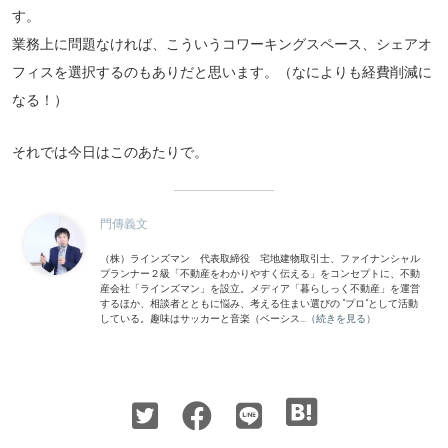
す。
業務上に問題なければ、こういうコワーキングスペース、シェアオ
フィスを選択するのもありだと思います。（なによりも経費削減に
なる！）
それでは今日はこのあたりで。
門傳義文
（株）ラインズマン 代表取締役 宅地建物取引士、ファイナンシャル
プランナー２級「不動産をわかりやすく伝える」をコンセプトに、不動
産会社「ラインズマン」を設立。メディア「暮らしっく不動産」を運営
するほか、相談者とともに悩み、考える住まい選びの “プロ”として活動
している。趣味はサッカーと音楽（ベーシス...
（続きを見る）