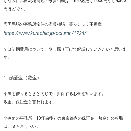
ちなみに高田馬場周辺の家賃相場は、1m²あたり4,000円から4,800
円ほどです。
高田馬場の事務所物件の家賃相場（暮らしっく不動産）
https://www.kurachic.jp/column/1724/
では初期費用について、少し掘り下げて解説していきたいと思いま
す。
1. 保証金（敷金）
部屋を借りるときと同じで、担保するお金を払います。
敷金、保証金と言われます。
小さめの事務所（10坪前後）の東京都内の保証金（敷金）の相場
は、３ヶ月くらい。