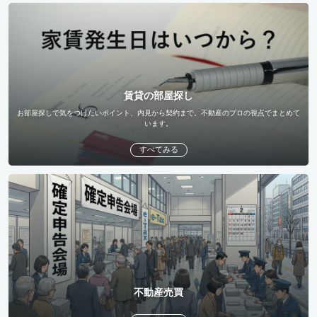
賃貸の部屋探し
お部屋探しで気をつけたいポイント、内見から契約まで。不動産のプロの視点でまとめて
います。
すべてみる
不動産売買