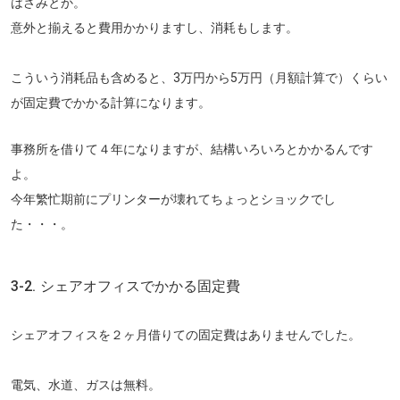
はさみとか。
意外と揃えると費用かかりますし、消耗もします。
こういう消耗品も含めると、3万円から5万円（月額計算で）くらい
が固定費でかかる計算になります。
事務所を借りて４年になりますが、結構いろいろとかかるんです
よ。
今年繁忙期前にプリンターが壊れてちょっとショックでし
た・・・。
3-2. シェアオフィスでかかる固定費
シェアオフィスを２ヶ月借りての固定費はありませんでした。
電気、水道、ガスは無料。