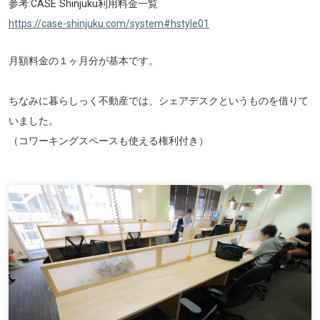
参考:CASE Shinjuku利用料金一覧
https://case-shinjuku.com/system#hstyle01
月額料金の１ヶ月分が基本です。
ちなみに暮らしっく不動産では、シェアデスクというものを借りて
いました。
（コワーキングスペースも使える権利付き）