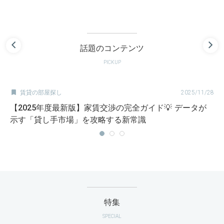
話題のコンテンツ
PICKUP

賃貸の部屋探し
2025/11/28
【2025年度最新版】家賃交渉の完全ガイド💡 データが
示す「貸し手市場」を攻略する新常識
特集
SPECIAL