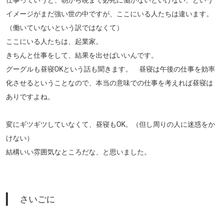
イメージがまだ強い世の中ですが、ここにいる人たちは違います。
（働いていないという訳ではなくて）
ここにいる人たちは、起業家。
きちんと仕事をして、結果を出せばいいんです。
グーグルも昼寝OKという話も聞きます。 昼寝は午後の仕事を効率
化させるということなので、本当の意味での仕事を考えれば昼寝は
ありですよね。
変にギツギツしていなくて、昼寝もOK。（但し周りの人に迷惑をか
けない）
結構いい雰囲気なところだな、と思いました。
さいごに