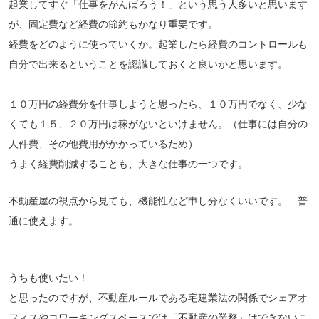
起業してすぐ「仕事をがんばろう！」という思う人多いと思います
が、固定費など経費の節約もかなり重要です。
経費をどのように使っていくか。起業したら経費のコントロールも
自分で出来るということを認識しておくと良いかと思います。
１０万円の経費分を仕事しようと思ったら、１０万円でなく、少な
くても１５、２０万円は稼がないといけません。（仕事には自分の
人件費、その他費用がかかっているため）
うまく経費削減することも、大きな仕事の一つです。
不動産屋の視点から見ても、機能性など申し分なくいいです。 普
通に使えます。
うちも使いたい！
と思ったのですが、不動産ルールである宅建業法の関係でシェアオ
フィスやコワーキングスペースでは「不動産の業務」はできないこ