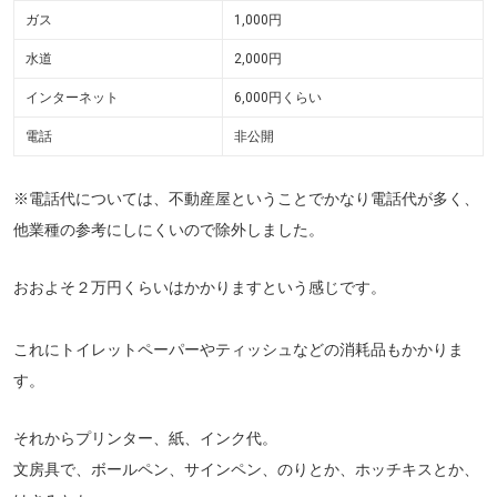
ガス
1,000円
水道
2,000円
インターネット
6,000円くらい
電話
非公開
※電話代については、不動産屋ということでかなり電話代が多く、
他業種の参考にしにくいので除外しました。
おおよそ２万円くらいはかかりますという感じです。
これにトイレットペーパーやティッシュなどの消耗品もかかりま
す。
それからプリンター、紙、インク代。
文房具で、ボールペン、サインペン、のりとか、ホッチキスとか、