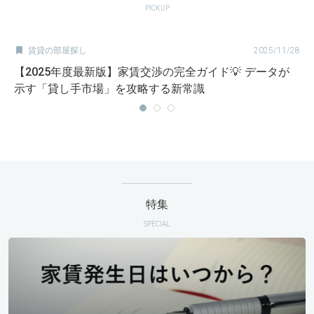
PICKUP

賃貸の部屋探し
2025/11/28
【2025年度最新版】家賃交渉の完全ガイド💡 データが
示す「貸し手市場」を攻略する新常識
特集
SPECIAL