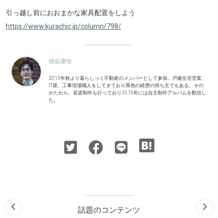
引っ越し前におおまかな家具配置をしよう
https://www.kurachic.jp/column/798/
徳留康矩
2015年秋より暮らしっく不動産のメンバーとして参加。戸建住宅営業、
IT屋、工事現場職人をしてきており異色の経歴の持ち主でもある。その
かたわら、音楽制作も行っており2015年には自主制作アルバムを配信し
た。
話題のコンテンツ