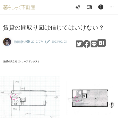
賃貸の間取り図は信じてはいけない？
徳留康矩
2017/07/18
2023/02/03