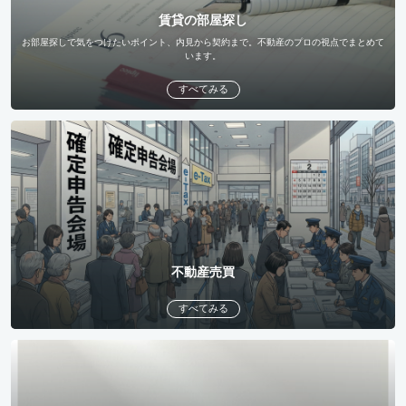
賃貸の部屋探し
お部屋探しで気をつけたいポイント、内見から契約まで。不動産のプロの視点でまとめて
います。
すべてみる
不動産売買
すべてみる