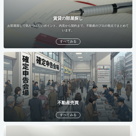
賃貸の部屋探し
お部屋探しで気をつけたいポイント、内見から契約まで。不動産のプロの視点でまとめて
います。
すべてみる
不動産売買
すべてみる