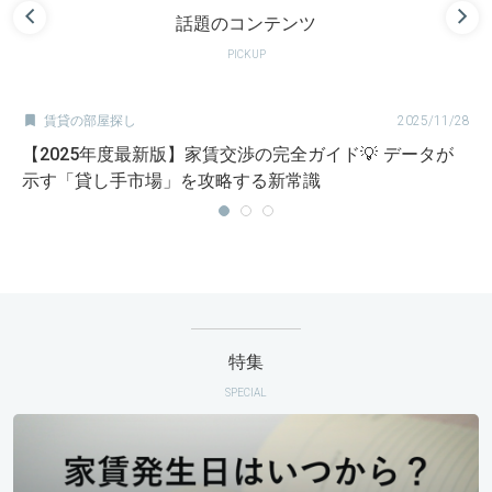
話題のコンテンツ
PICKUP

賃貸の部屋探し
2025/11/28
【2025年度最新版】家賃交渉の完全ガイド💡 データが
示す「貸し手市場」を攻略する新常識
特集
SPECIAL