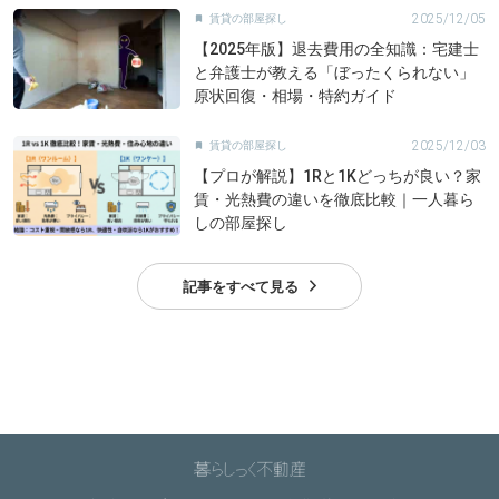
2025/12/05
賃貸の部屋探し

【2025年版】退去費用の全知識：宅建士
と弁護士が教える「ぼったくられない」
原状回復・相場・特約ガイド
2025/12/03
賃貸の部屋探し

【プロが解説】1Rと1Kどっちが良い？家
賃・光熱費の違いを徹底比較｜一人暮ら
しの部屋探し
記事をすべて見る