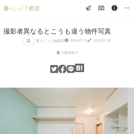
撮影者異なるとこうも違う物件写真
暮らしっく編集部
2016/01/16
2023/01/26

大家様向け