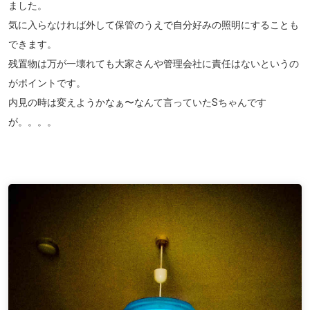
ました。
気に入らなければ外して保管のうえで自分好みの照明にすることも
できます。
残置物は万が一壊れても大家さんや管理会社に責任はないというの
がポイントです。
内見の時は変えようかなぁ〜なんて言っていたSちゃんです
が。。。。