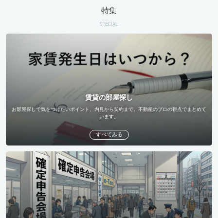
特集
SPECIAL
賃貸の部屋探し
お部屋探しで気をつけたいポイント、内見から契約まで。不動産のプロの視点でまとめて
います。
すべてみる