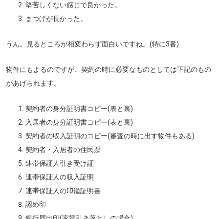
堅苦しくない感じで良かった。
まつげが長かった。
うん。見るところが相変わらず面白いですね。(特に3番)
物件にもよるのですが、契約の時に必要なものとしては下記のもの
があげられます。
契約者の身分証明書コピー(表と裏)
入居者の身分証明書コピー(表と裏)
契約者の収入証明のコピー(審査の時に出す物件もある)
契約者・入居者の住民票
連帯保証人引き受け証
連帯保証人の収入証明
連帯保証人の印鑑証明書
認め印
銀行届出印(家賃引き落としの場合)