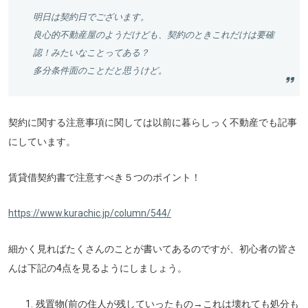
明日は契約日でございます。
良心的不動産屋のようだけども、契約のときこれだけは要確
認！みたいなことってある？
多分条件面のことだと思うけど。
契約に関する注意事項に関しては以前に暮らしっく不動産でも記事
にしています。
賃貸借契約書で注意すべき５つのポイント！
https://www.kurachic.jp/column/544/
細かく見ればたくさんのことが書いてあるのですが、初心者の皆さ
んは下記の4点を見るようにしましょう。
残置物(前の住人が残していったもの→これは壊れても処分も