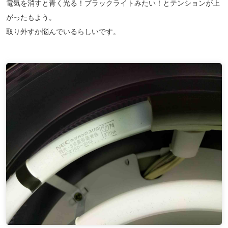
電気を消すと
青く光る！ブラックライトみたい！
とテンションが上
がったもよう。
取り外すか悩んでいるらしいです。