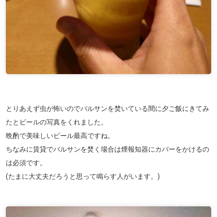
とりあえず虫が怖いのでバルサンを焚いている間に夕ご飯にきてみ
たとビールの写真をくれました。
晩酌で美味しいビール最高ですね。
ちなみに賃貸でバルサンを焚く場合は煙報知器にカバーをかけるの
は必須です。
(たまに大丈夫だろうと思って鳴らす人がいます。)