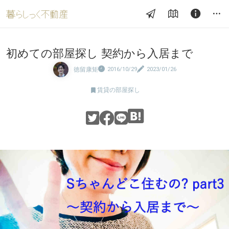
初めての部屋探し 契約から入居まで
徳留康矩
2016/10/29
2023/01/26

賃貸の部屋探し