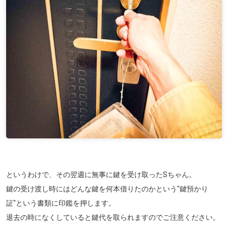
というわけで、その翌週に無事に鍵を受け取ったSちゃん。
鍵の受け渡し時にはどんな鍵を何本借りたのかという"鍵預かり
証"という書類に印鑑を押します。
退去の時になくしていると鍵代を取られますのでご注意ください。