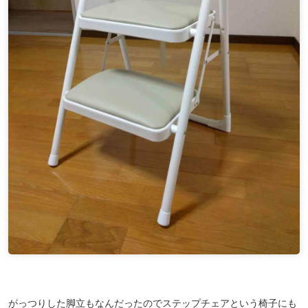
がっつりした脚立もなんだったのでステップチェアという椅子にも