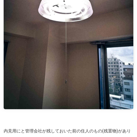
内見用にと管理会社が残しておいた前の住人のもの(残置物)があり