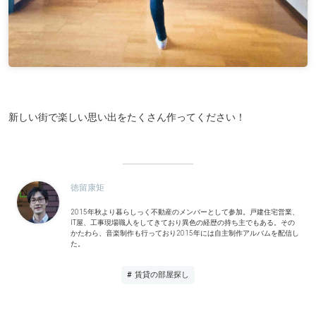
新しい街で楽しい思い出をたくさん作ってください！
徳留康矩
2015年秋より暮らしっく不動産のメンバーとして参加。戸建住宅営業、
IT屋、工事現場職人をしてきており異色の経歴の持ち主でもある。その
かたわら、音楽制作も行っており2015年には自主制作アルバムを配信し
た。
# 賃貸の部屋探し