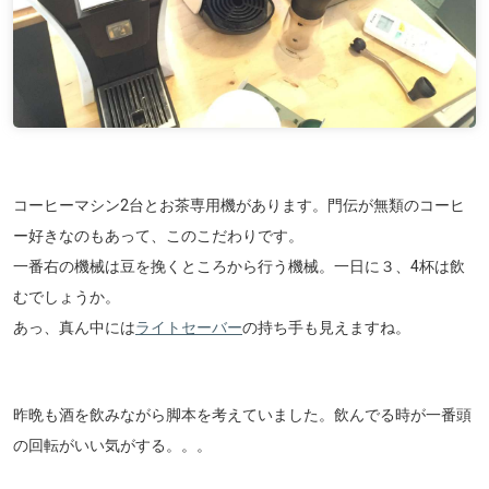
コーヒーマシン2台とお茶専用機があります。門伝が無類のコーヒ
ー好きなのもあって、このこだわりです。
一番右の機械は豆を挽くところから行う機械。一日に３、4杯は飲
むでしょうか。
あっ、真ん中には
ライトセーバー
の持ち手も見えますね。
昨晩も酒を飲みながら脚本を考えていました。飲んでる時が一番頭
の回転がいい気がする。。。