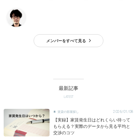
メンバーをすべて見る
最新記事
LATEST
2026/01/08
賃貸の部屋探し

【実録】家賃発生日はどれくらい待って
もらえる？実際のデータから見る平均と
交渉のコツ