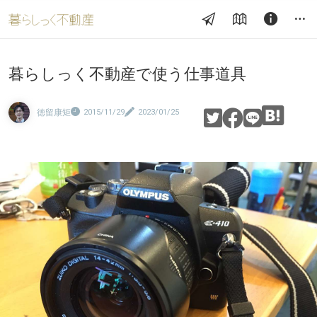
暮らしっく不動産で使う仕事道具
徳留康矩
2015/11/29
2023/01/25