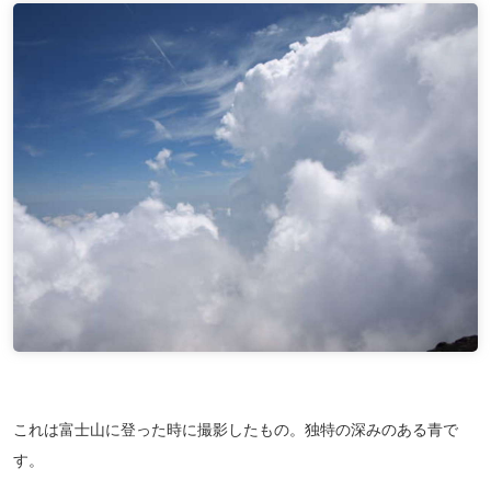
これは富士山に登った時に撮影したもの。独特の深みのある青で
す。