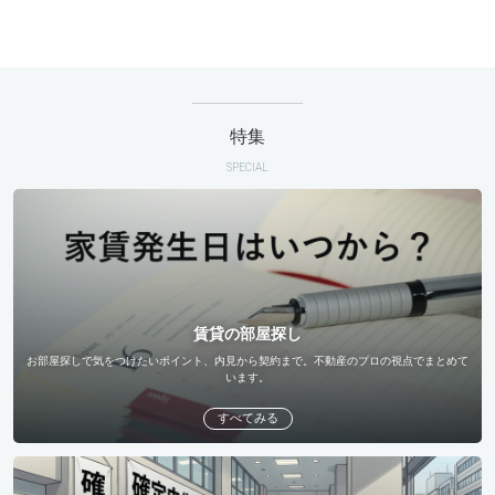
特集
SPECIAL
賃貸の部屋探し
お部屋探しで気をつけたいポイント、内見から契約まで。不動産のプロの視点でまとめて
います。
すべてみる