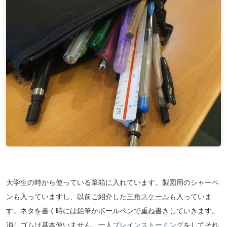
大学生の時から使っている筆箱に入れています。製図用のシャーペ
ンも入っていますし、以前ご紹介した
三角スケール
も入っていま
す。ネタを書く時には鉛筆かボールペンで重ね書きしていきます。
消しゴムは基本使いません。一人
ブレインストーミング
をしてそれ