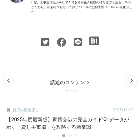
IT屋、工事現場職人をしてきており異色の経歴の持ち主でもある。その
かたわら、音楽制作も行っており2015年には自主制作アルバムを配信し
た。
話題のコンテンツ
PICKUP

賃貸の部屋探し
2025/11/28
【2025年度最新版】家賃交渉の完全ガイド💡 データが
示す「貸し手市場」を攻略する新常識